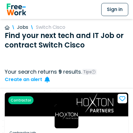
Sign in
Jobs
Switch Cisco
Find your next tech and IT Job or
contract Switch Cisco
Your search returns
9
results.
Tips
Create an alert
Contractor
Contractor job