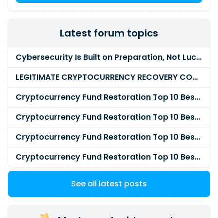
sur ces sujets
Latest forum topics
Cybersecurity Is Built on Preparation, Not LuckK
LEGITIMATE CRYPTOCURRENCY RECOVERY COMPANY IN THE WORLD - PYRAMID HACK SOLUTION
Cryptocurrency Fund Restoration Top 10 Best & Unrivaled Certified Cryptocurrency Recovery Agency
Cryptocurrency Fund Restoration Top 10 Best & Unrivaled Certified Cryptocurrency Recovery Expert
Cryptocurrency Fund Restoration Top 10 Best & Unrivaled Certified Cryptocurrency Recovery Service
Cryptocurrency Fund Restoration Top 10 Best & Unrivaled Certified Cryptocurrency Recovery Company
See all latest posts