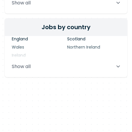
Show all
Blackpool
Dublin
Jobs by country
England
Scotland
Wales
Northern Ireland
Ireland
Show all