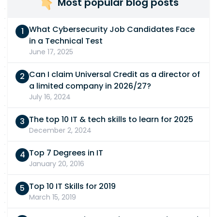
Most popular blog posts
What Cybersecurity Job Candidates Face
in a Technical Test
June 17, 2025
Can I claim Universal Credit as a director of
a limited company in 2026/27?
July 16, 2024
The top 10 IT & tech skills to learn for 2025
December 2, 2024
Top 7 Degrees in IT
January 20, 2016
Top 10 IT Skills for 2019
March 15, 2019