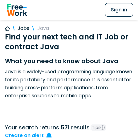
Sign in
Jobs
Java
Find your next tech and IT Job or
contract Java
What you need to know about Java
Java is a widely-used programming language known
for its portability and performance. It is essential for
building cross-platform applications, from
enterprise solutions to mobile apps.
Your search returns
571
results.
Tips
Create an alert