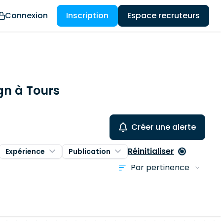
Connexion
Inscription
Espace recruteurs
gn à Tours
Créer une alerte
Réinitialiser
Expérience
Publication