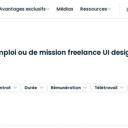
Avantages exclusifs
Médias
Ressources
mploi ou de mission freelance UI desi
ntrat
Durée
Rémunération
Télétravail