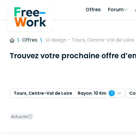
Offres
Forum
Offres
UI design - Tours, Centre-Val de Loire
Trouvez votre prochaine offre d’e
Tours, Centre-Val de Loire
Rayon: 10 Km
Co
1
Astuces