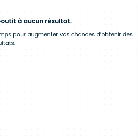
outit à aucun résultat.
amps pour augmenter vos chances d’obtenir des
ltats.