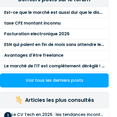
Est-ce que le marché est aussi dur que le disent les commerciaux ?
taxe CFE montant inconnu
Facturation electronique 2026
ESN qui paient en fin de mois sans attendre le paiement client ?
Avantages d'être freelance
Le marché de l'IT est complètement déréglé ! STOP à cette mascarade ! Il faut s'unir et résister !
Voir tous les derniers posts
Articles les plus consultés
Le CV Tech en 2026 : les tendances incontournables