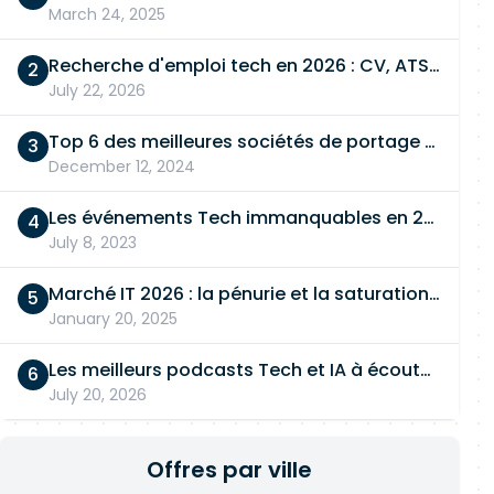
March 24, 2025
Recherche d'emploi tech en 2026 : CV, ATS, entretien… On vous dit tout
July 22, 2026
Top 6 des meilleures sociétés de portage salarial
December 12, 2024
Les événements Tech immanquables en 2026
July 8, 2023
Marché IT 2026 : la pénurie et la saturation, en même temps
January 20, 2025
Les meilleurs podcasts Tech et IA à écouter en 2026
July 20, 2026
Offres par ville