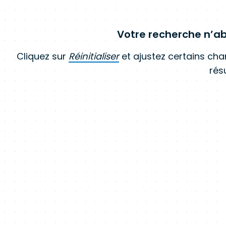
Votre recherche n’ab
Cliquez sur
Réinitialiser
et ajustez certains ch
résu