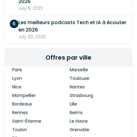
2026
July 8, 2023
Les meilleurs podcasts Tech et IA à écouter
en 2026
July 20, 2026
Offres par ville
Paris
Marseille
Lyon
Toulouse
Nice
Nantes
Montpellier
Strasbourg
Bordeaux
Lille
Rennes
Reims
Saint-Étienne
Le Havre
Toulon
Grenoble