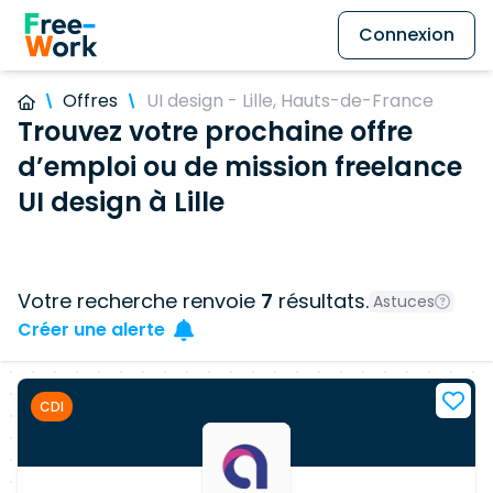
Connexion
Offres
UI design - Lille, Hauts-de-France
Trouvez votre prochaine offre
d’emploi ou de mission freelance
UI design à Lille
Votre recherche renvoie
7
résultats.
Astuces
Créer une alerte
CDI