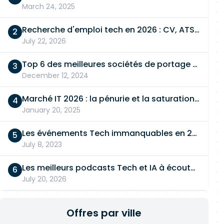
March 24, 2025
Recherche d'emploi tech en 2026 : CV, ATS, entretien… On vous dit tout
July 22, 2026
Top 6 des meilleures sociétés de portage salarial
December 12, 2024
Marché IT 2026 : la pénurie et la saturation, en même temps
January 20, 2025
Les événements Tech immanquables en 2026
July 8, 2023
Les meilleurs podcasts Tech et IA à écouter en 2026
July 20, 2026
Offres par ville