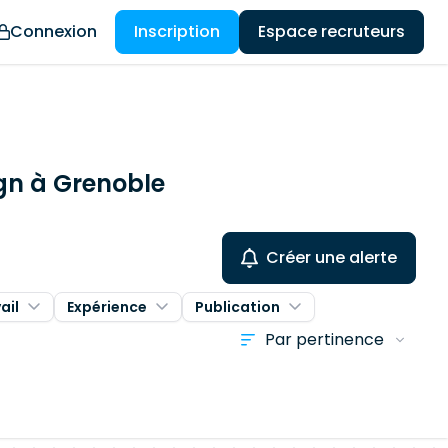
Connexion
Inscription
Espace recruteurs
ign à Grenoble
Créer une alerte
ail
Expérience
Publication