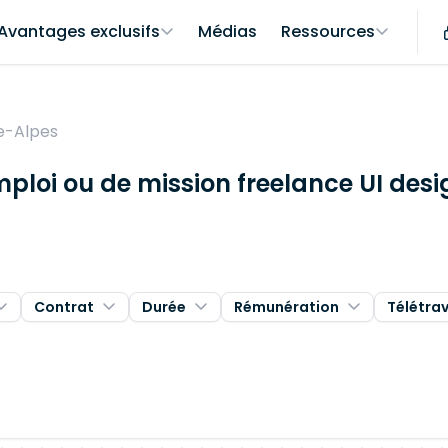
Avantages exclusifs
Médias
Ressources
e-Alpes
mploi ou de mission freelance UI des
Contrat
Durée
Rémunération
Télétrav