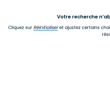
Votre recherche n’ab
Cliquez sur
Réinitialiser
et ajustez certains ch
résu