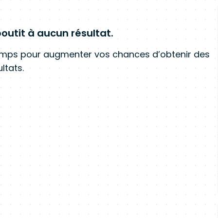
outit à aucun résultat.
amps pour augmenter vos chances d’obtenir des
ltats.