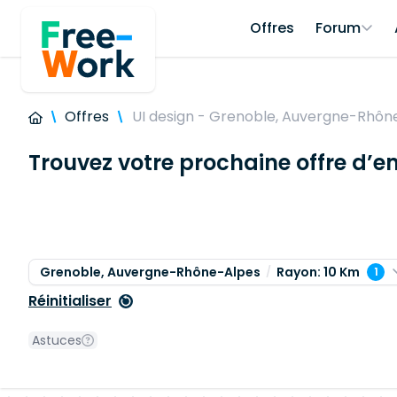
Offres
Forum
Offres
UI design - Grenoble, Auvergne-Rhôn
Trouvez votre prochaine offre d’e
Grenoble, Auvergne-Rhône-Alpes
Rayon: 10 Km
1
Réinitialiser
Astuces