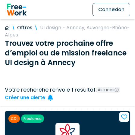
Connexion
Offres
UI design - Annecy, Auvergne-Rhône-
Alpes
Trouvez votre prochaine offre
d’emploi ou de mission freelance
UI design à Annecy
Votre recherche renvoie
1
résultat.
Astuces
Créer une alerte
CDI
Freelance