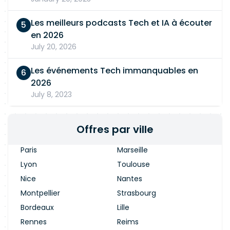
Les meilleurs podcasts Tech et IA à écouter
en 2026
July 20, 2026
Les événements Tech immanquables en
2026
July 8, 2023
Offres par ville
Paris
Marseille
Lyon
Toulouse
Nice
Nantes
Montpellier
Strasbourg
Bordeaux
Lille
Rennes
Reims