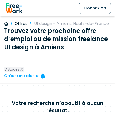
Connexion
Offres
UI design - Amiens, Hauts-de-France
Trouvez votre prochaine offre
d’emploi ou de mission freelance
UI design à Amiens
Astuces
Créer une alerte
Votre recherche n’aboutit à aucun
résultat.