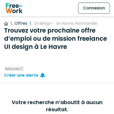
Connexion
Offres
UI design - Le Havre, Normandie
Trouvez votre prochaine offre
d’emploi ou de mission freelance
UI design à Le Havre
Astuces
Créer une alerte
Votre recherche n’aboutit à aucun
résultat.