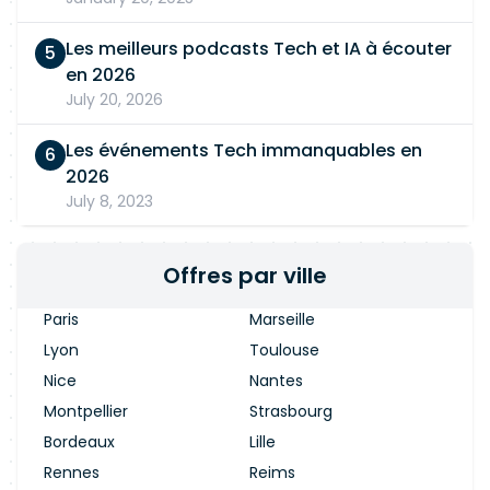
Les meilleurs podcasts Tech et IA à écouter
en 2026
July 20, 2026
Les événements Tech immanquables en
2026
July 8, 2023
Offres par ville
Paris
Marseille
Lyon
Toulouse
Nice
Nantes
Montpellier
Strasbourg
Bordeaux
Lille
Rennes
Reims