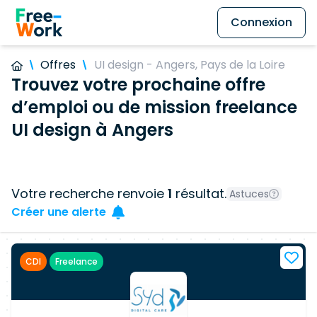
Connexion
Offres
UI design - Angers, Pays de la Loire
Trouvez votre prochaine offre
d’emploi ou de mission freelance
UI design à Angers
Votre recherche renvoie
1
résultat.
Astuces
Créer une alerte
CDI
Freelance