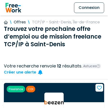
Connexion
Offres
TCP/IP - Saint-Denis, Île-de-France
Trouvez votre prochaine offre
d’emploi ou de mission freelance
TCP/IP à Saint-Denis
Votre recherche renvoie
12
résultats.
Astuces
Créer une alerte
Freelance
CDI