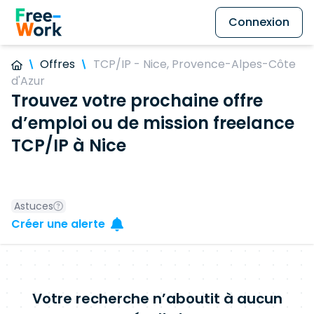
Connexion
Offres
TCP/IP - Nice, Provence-Alpes-Côte
d'Azur
Trouvez votre prochaine offre
d’emploi ou de mission freelance
TCP/IP à Nice
Astuces
Créer une alerte
Votre recherche n’aboutit à aucun