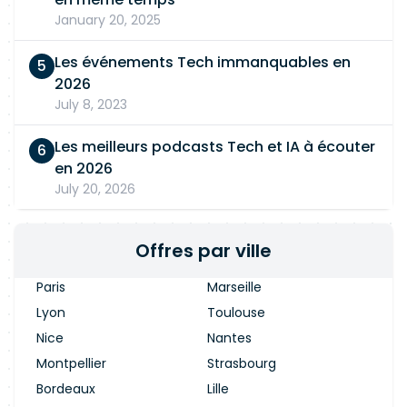
January 20, 2025
Les événements Tech immanquables en
2026
July 8, 2023
Les meilleurs podcasts Tech et IA à écouter
en 2026
July 20, 2026
Offres par ville
Paris
Marseille
Lyon
Toulouse
Nice
Nantes
Montpellier
Strasbourg
Bordeaux
Lille