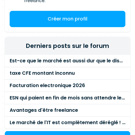
freelance.
Créer mon profil
Derniers posts sur le forum
Est-ce que le marché est aussi dur que le disent les commerciaux ?
taxe CFE montant inconnu
Facturation electronique 2026
ESN qui paient en fin de mois sans attendre le paiement client ?
Avantages d'être freelance
Le marché de l'IT est complètement déréglé ! STOP à cette mascarade ! Il faut s'unir et résister !