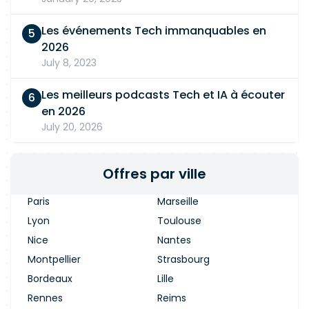
Les événements Tech immanquables en
2026
July 8, 2023
Les meilleurs podcasts Tech et IA à écouter
en 2026
July 20, 2026
Offres par ville
Paris
Marseille
Lyon
Toulouse
Nice
Nantes
Montpellier
Strasbourg
Bordeaux
Lille
Rennes
Reims