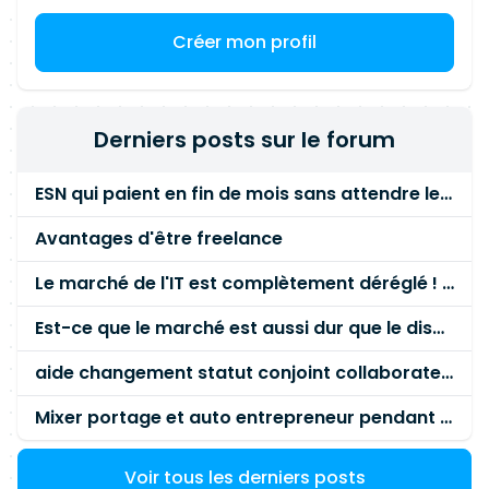
Créer mon profil
Derniers posts sur le forum
ESN qui paient en fin de mois sans attendre le paiement client ?
Avantages d'être freelance
Le marché de l'IT est complètement déréglé ! STOP à cette mascarade ! Il faut s'unir et résister !
Est-ce que le marché est aussi dur que le disent les commerciaux ?
aide changement statut conjoint collaborateur
Mixer portage et auto entrepreneur pendant des années - quel risque ?
Voir tous les derniers posts