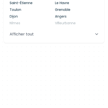
Saint-Étienne
Le Havre
Toulon
Grenoble
Dijon
Angers
Nîmes
Villeurbanne
Saint-Denis
Le Mans
Afficher tout
Aix-en-Provence
Clermont-Ferrand
Brest
Tours
Amiens
Limoges
Annecy
Perpignan