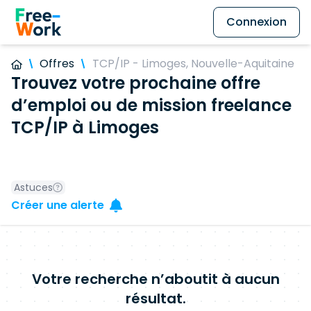
Connexion
Offres
TCP/IP - Limoges, Nouvelle-Aquitaine
Trouvez votre prochaine offre
d’emploi ou de mission freelance
TCP/IP à Limoges
Astuces
Créer une alerte
Votre recherche n’aboutit à aucun
résultat.