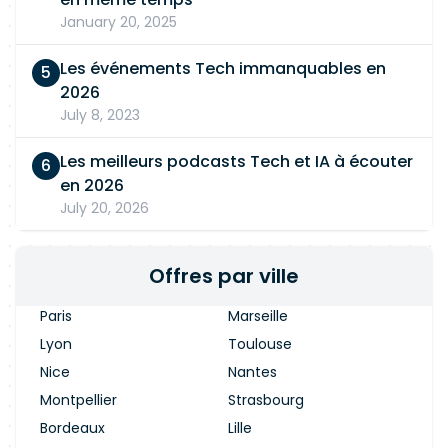
January 20, 2025
Les événements Tech immanquables en
2026
July 8, 2023
Les meilleurs podcasts Tech et IA à écouter
en 2026
July 20, 2026
Offres par ville
Paris
Marseille
Lyon
Toulouse
Nice
Nantes
Montpellier
Strasbourg
Bordeaux
Lille