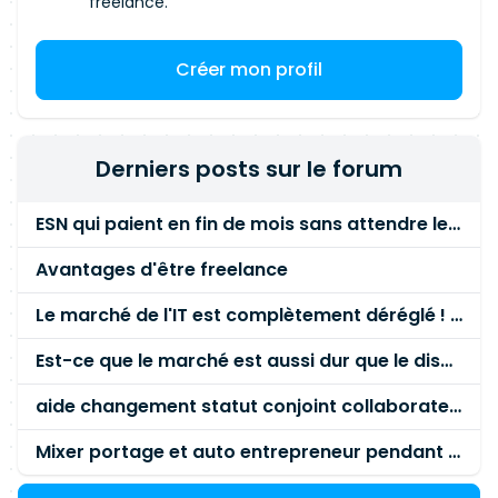
freelance.
Créer mon profil
Derniers posts sur le forum
ESN qui paient en fin de mois sans attendre le paiement client ?
Avantages d'être freelance
Le marché de l'IT est complètement déréglé ! STOP à cette mascarade ! Il faut s'unir et résister !
Est-ce que le marché est aussi dur que le disent les commerciaux ?
aide changement statut conjoint collaborateur
Mixer portage et auto entrepreneur pendant des années - quel risque ?