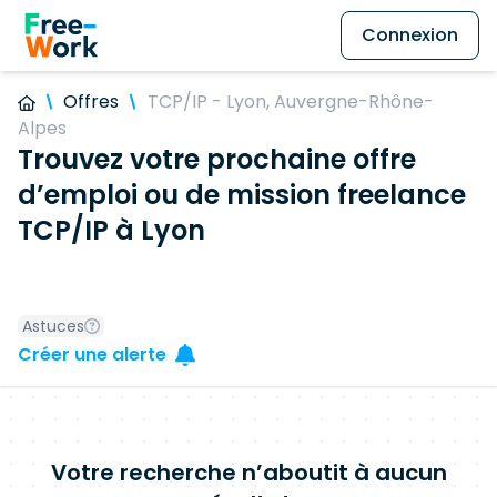
Connexion
Offres
TCP/IP - Lyon, Auvergne-Rhône-
Alpes
Trouvez votre prochaine offre
d’emploi ou de mission freelance
TCP/IP à Lyon
Astuces
Créer une alerte
Votre recherche n’aboutit à aucun