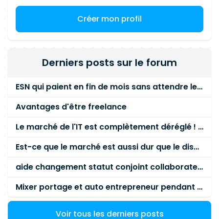
Créer mon profil
Derniers posts sur le forum
ESN qui paient en fin de mois sans attendre le paiement client ?
Avantages d'être freelance
Le marché de l'IT est complètement déréglé ! STOP à cette mascarade ! Il faut s'unir et résister !
Est-ce que le marché est aussi dur que le disent les commerciaux ?
aide changement statut conjoint collaborateur
Mixer portage et auto entrepreneur pendant des années - quel risque ?
Voir tous les derniers posts