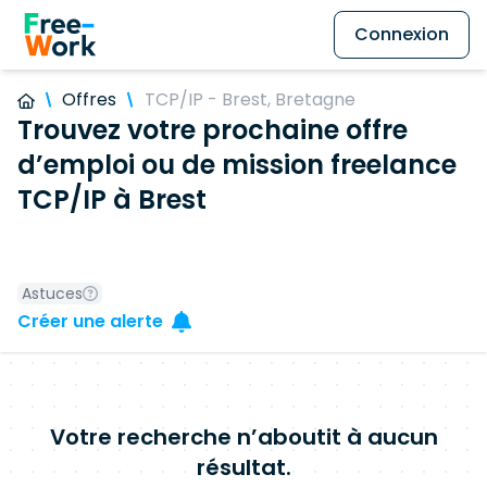
Connexion
Offres
TCP/IP - Brest, Bretagne
Trouvez votre prochaine offre
d’emploi ou de mission freelance
TCP/IP à Brest
Astuces
Créer une alerte
Votre recherche n’aboutit à aucun
résultat.