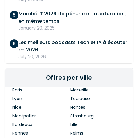
Marché IT 2026 : la pénurie et la saturation,
en même temps
January 20, 2025
Les meilleurs podcasts Tech et IA à écouter
en 2026
July 20, 2026
Offres par ville
Paris
Marseille
Lyon
Toulouse
Nice
Nantes
Montpellier
Strasbourg
Bordeaux
Lille
Rennes
Reims