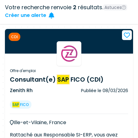
Votre recherche renvoie
2
résultats.
Astuces
Créer une alerte
CDI
Offre d'emploi
Consultant(e)
SAP
FICO (CDI)
Zenith Rh
Publiée le
08/03/2026
SAP
FICO
Ille-et-Vilaine, France
Rattaché aux Responsable SI-ERP, vous avez