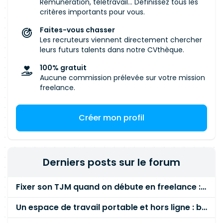
Rémunération, télétravail... Définissez tous les
critères importants pour vous.
Faites-vous chasser
Les recruteurs viennent directement chercher
leurs futurs talents dans notre CVthèque.
100% gratuit
Aucune commission prélevée sur votre mission
freelance.
Créer mon profil
Derniers posts sur le forum
Fixer son TJM quand on débute en freelance : la méthode mathématique (et pas au feeling) 🛑
Un espace de travail portable et hors ligne : besoin réel ou fausse bonne idée ?