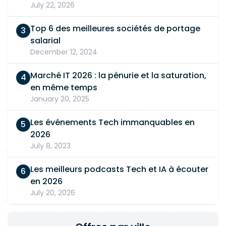
July 22, 2026
Top 6 des meilleures sociétés de portage
salarial
December 12, 2024
Marché IT 2026 : la pénurie et la saturation,
en même temps
January 20, 2025
Les événements Tech immanquables en
2026
July 8, 2023
Les meilleurs podcasts Tech et IA à écouter
en 2026
July 20, 2026