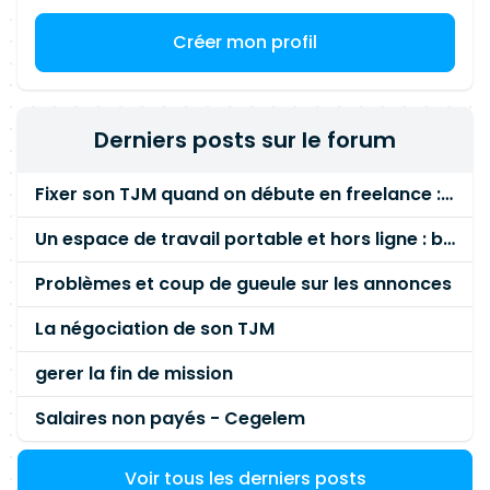
Créer mon profil
Derniers posts sur le forum
Fixer son TJM quand on débute en freelance : la méthode mathématique (et pas au feeling) 🛑
Un espace de travail portable et hors ligne : besoin réel ou fausse bonne idée ?
Problèmes et coup de gueule sur les annonces
La négociation de son TJM
gerer la fin de mission
Salaires non payés - Cegelem
Voir tous les derniers posts