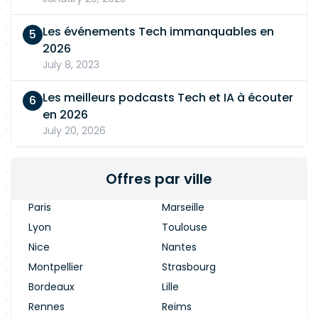
Les événements Tech immanquables en
2026
July 8, 2023
Les meilleurs podcasts Tech et IA à écouter
en 2026
July 20, 2026
Offres par ville
Paris
Marseille
Lyon
Toulouse
Nice
Nantes
Montpellier
Strasbourg
Bordeaux
Lille
Rennes
Reims