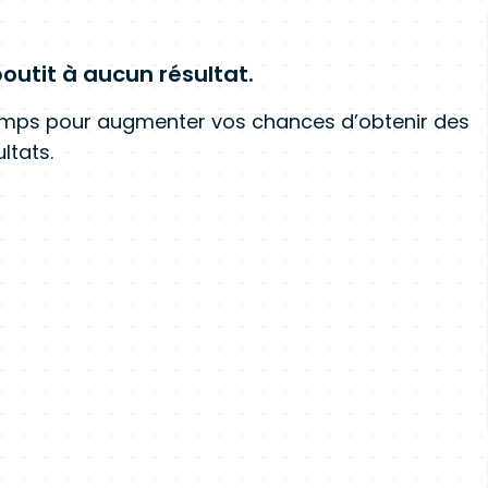
outit à aucun résultat.
amps pour augmenter vos chances d’obtenir des
ltats.