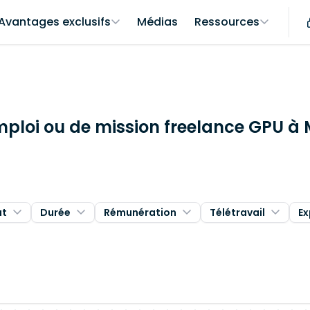
Avantages exclusifs
Médias
Ressources
mploi ou de mission freelance GPU à 
at
Durée
Rémunération
Télétravail
Ex