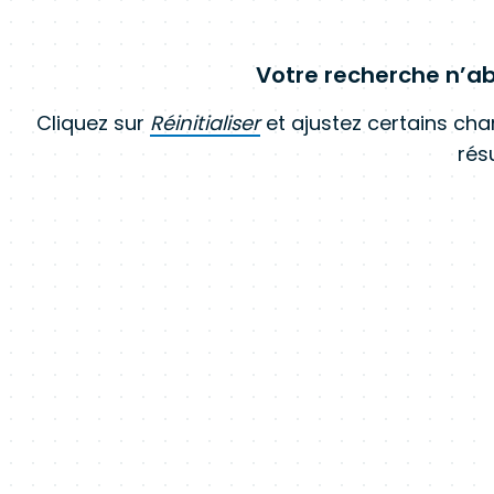
Votre recherche n’ab
Cliquez sur
Réinitialiser
et ajustez certains ch
résu