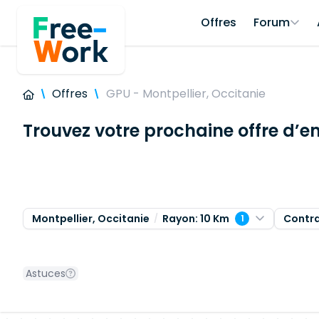
Offres
Forum
Offres
GPU - Montpellier, Occitanie
Trouvez votre prochaine offre d’e
Montpellier, Occitanie
Rayon: 10 Km
Contr
1
Astuces