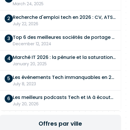
March 24, 2025
Recherche d'emploi tech en 2026 : CV, ATS, entretien… On vous dit tout
July 22, 2026
Top 6 des meilleures sociétés de portage salarial
December 12, 2024
Marché IT 2026 : la pénurie et la saturation, en même temps
January 20, 2025
Les événements Tech immanquables en 2026
July 8, 2023
Les meilleurs podcasts Tech et IA à écouter en 2026
July 20, 2026
Offres par ville