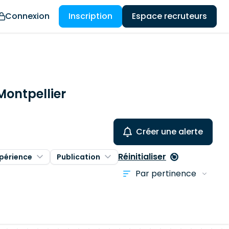
Connexion
Inscription
Espace recruteurs
Montpellier
Créer une alerte
Réinitialiser
périence
Publication