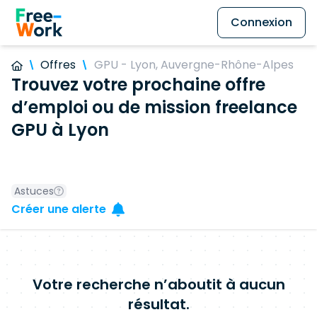
Connexion
Offres
GPU - Lyon, Auvergne-Rhône-Alpes
Trouvez votre prochaine offre
d’emploi ou de mission freelance
GPU à Lyon
Astuces
Créer une alerte
Votre recherche n’aboutit à aucun
résultat.