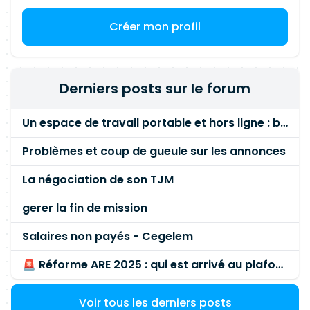
Créer mon profil
Derniers posts sur le forum
Un espace de travail portable et hors ligne : besoin réel ou fausse bonne idée ?
Problèmes et coup de gueule sur les annonces
La négociation de son TJM
gerer la fin de mission
Salaires non payés - Cegelem
🚨 Réforme ARE 2025 : qui est arrivé au plafond des 60 % en gardant son entreprise ?
Voir tous les derniers posts