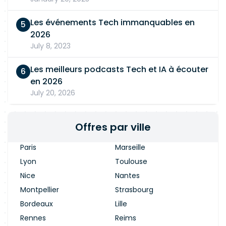
Les événements Tech immanquables en
2026
July 8, 2023
Les meilleurs podcasts Tech et IA à écouter
en 2026
July 20, 2026
Offres par ville
Paris
Marseille
Lyon
Toulouse
Nice
Nantes
Montpellier
Strasbourg
Bordeaux
Lille
Rennes
Reims