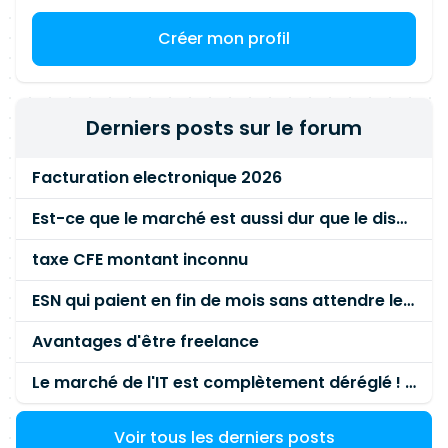
Créer mon profil
Derniers posts sur le forum
Facturation electronique 2026
Est-ce que le marché est aussi dur que le disent les commerciaux ?
taxe CFE montant inconnu
ESN qui paient en fin de mois sans attendre le paiement client ?
Avantages d'être freelance
Le marché de l'IT est complètement déréglé ! STOP à cette mascarade ! Il faut s'unir et résister !
Voir tous les derniers posts