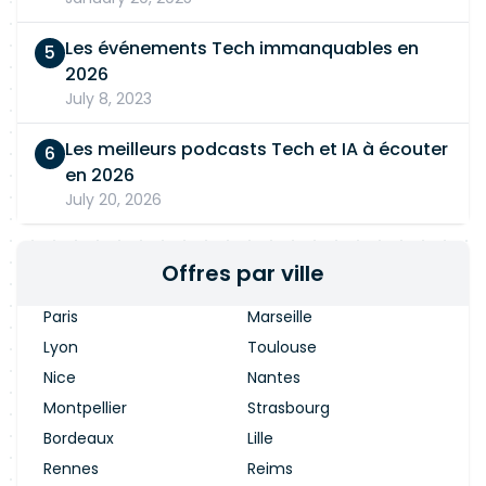
Les événements Tech immanquables en
2026
July 8, 2023
Les meilleurs podcasts Tech et IA à écouter
en 2026
July 20, 2026
Offres par ville
Paris
Marseille
Lyon
Toulouse
Nice
Nantes
Montpellier
Strasbourg
Bordeaux
Lille
Rennes
Reims