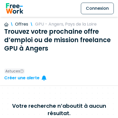
Connexion
Offres
GPU - Angers, Pays de la Loire
Trouvez votre prochaine offre
d’emploi ou de mission freelance
GPU à Angers
Astuces
Créer une alerte
Votre recherche n’aboutit à aucun
résultat.