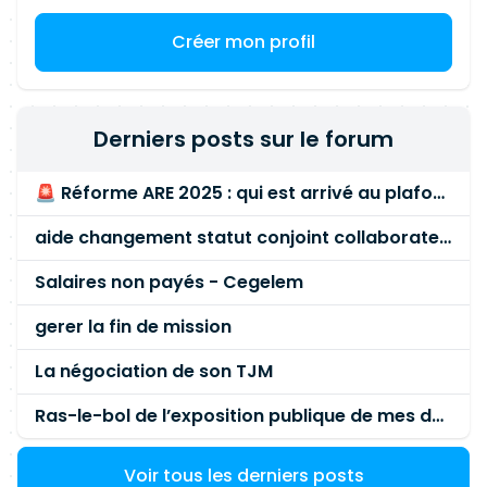
Créer mon profil
Derniers posts sur le forum
🚨 Réforme ARE 2025 : qui est arrivé au plafond des 60 % en gardant son entreprise ?
aide changement statut conjoint collaborateur
Salaires non payés - Cegelem
gerer la fin de mission
La négociation de son TJM
Ras-le-bol de l’exposition publique de mes données personnelles liées à mon entreprise
Voir tous les derniers posts