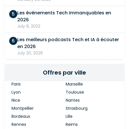
Les événements Tech immanquables en
2026
July 8, 2023
Les meilleurs podcasts Tech et IA à écouter
en 2026
July 20, 2026
Offres par ville
Paris
Marseille
Lyon
Toulouse
Nice
Nantes
Montpellier
Strasbourg
Bordeaux
Lille
Rennes
Reims