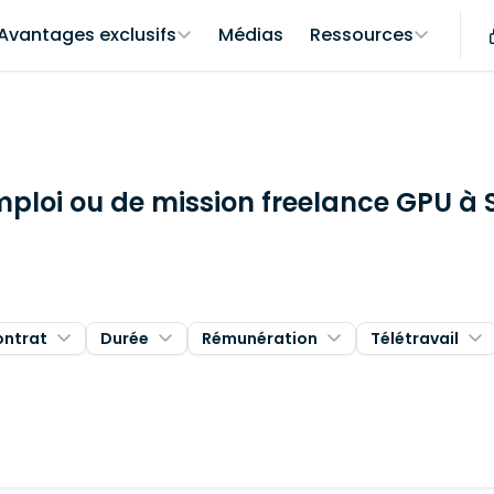
Avantages exclusifs
Médias
Ressources
mploi ou de mission freelance GPU à 
ontrat
Durée
Rémunération
Télétravail