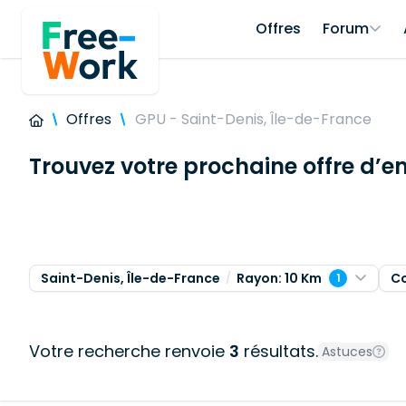
Offres
Forum
Offres
GPU - Saint-Denis, Île-de-France
Trouvez votre prochaine offre d’e
Saint-Denis, Île-de-France
Rayon: 10 Km
C
1
Votre recherche renvoie
3
résultats.
Astuces