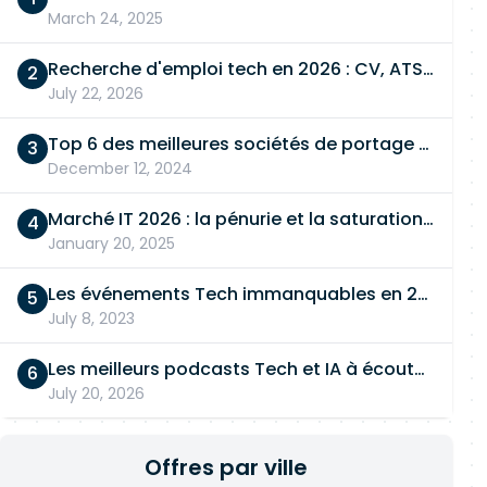
March 24, 2025
Recherche d'emploi tech en 2026 : CV, ATS, entretien… On vous dit tout
July 22, 2026
Top 6 des meilleures sociétés de portage salarial
December 12, 2024
Marché IT 2026 : la pénurie et la saturation, en même temps
January 20, 2025
Les événements Tech immanquables en 2026
July 8, 2023
Les meilleurs podcasts Tech et IA à écouter en 2026
July 20, 2026
Offres par ville