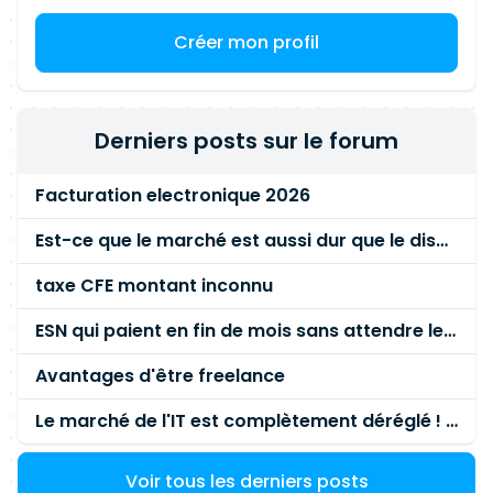
Créer mon profil
Derniers posts sur le forum
Facturation electronique 2026
Est-ce que le marché est aussi dur que le disent les commerciaux ?
taxe CFE montant inconnu
ESN qui paient en fin de mois sans attendre le paiement client ?
Avantages d'être freelance
Le marché de l'IT est complètement déréglé ! STOP à cette mascarade ! Il faut s'unir et résister !
Voir tous les derniers posts