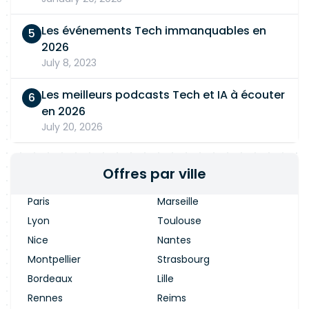
Les événements Tech immanquables en
2026
July 8, 2023
Les meilleurs podcasts Tech et IA à écouter
en 2026
July 20, 2026
Offres par ville
Paris
Marseille
Lyon
Toulouse
Nice
Nantes
Montpellier
Strasbourg
Bordeaux
Lille
Rennes
Reims