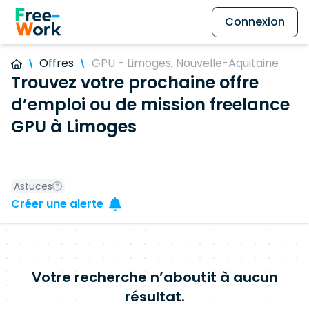
Connexion
Offres
GPU - Limoges, Nouvelle-Aquitaine
Trouvez votre prochaine offre
d’emploi ou de mission freelance
GPU à Limoges
Astuces
Créer une alerte
Votre recherche n’aboutit à aucun
résultat.