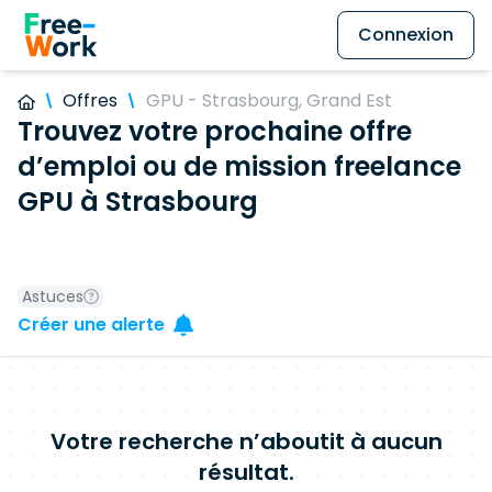
Connexion
Offres
GPU - Strasbourg, Grand Est
Trouvez votre prochaine offre
d’emploi ou de mission freelance
GPU à Strasbourg
Astuces
Créer une alerte
Votre recherche n’aboutit à aucun
résultat.