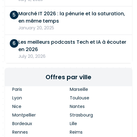
Marché IT 2026 : la pénurie et la saturation,
en même temps
January 20, 2025
Les meilleurs podcasts Tech et IA à écouter
en 2026
July 20, 2026
Offres par ville
Paris
Marseille
Lyon
Toulouse
Nice
Nantes
Montpellier
Strasbourg
Bordeaux
Lille
Rennes
Reims