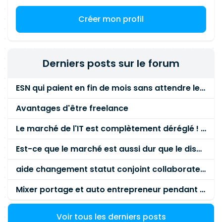
Créer mon profil
Derniers posts sur le forum
ESN qui paient en fin de mois sans attendre le paiement client ?
Avantages d'être freelance
Le marché de l'IT est complètement déréglé ! STOP à cette mascarade ! Il faut s'unir et résister !
Est-ce que le marché est aussi dur que le disent les commerciaux ?
aide changement statut conjoint collaborateur
Mixer portage et auto entrepreneur pendant des années - quel risque ?
Voir tous les derniers posts