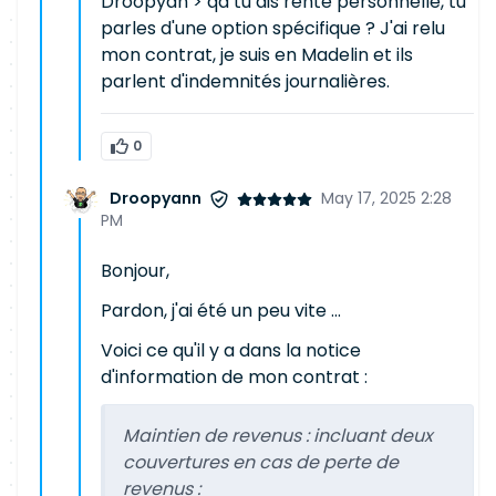
Droopyan > qd tu dis rente personnelle, tu
parles d'une option spécifique ? J'ai relu
mon contrat, je suis en Madelin et ils
parlent d'indemnités journalières.
0
Droopyann
May 17, 2025 2:28
PM
Bonjour,
Pardon, j'ai été un peu vite ...
Voici ce qu'il y a dans la notice
d'information de mon contrat :
Maintien de revenus : incluant deux
couvertures en cas de perte de
revenus :