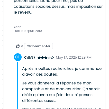
personnelles. Donc pour moi, pas de
cotisations sociales dessus, mais imposition sur
le revenu.
--
Yann
EURL IS depuis 2019
0
Commenter
Cdk97
May 17, 2025 12:29 PM
Après moultes recherches, je commence
à avoir des doutes.
Je vous donnerai la réponse de mon
comptable et de mon courtier. Ça serait
drôle qu'avec eux j'aie deux réponses
différentes aussi....