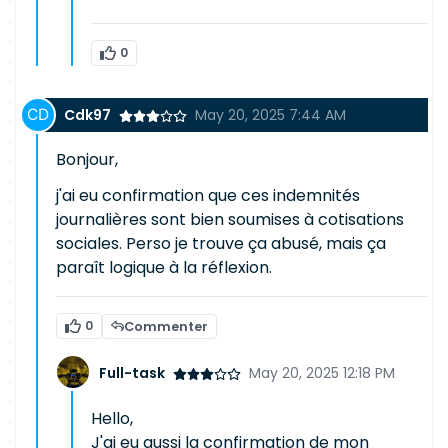
0
Cdk97
May 20, 2025 7:44 AM
Bonjour,
j'ai eu confirmation que ces indemnités
journalières sont bien soumises à cotisations
sociales. Perso je trouve ça abusé, mais ça
paraît logique à la réflexion.
0
Commenter
Full-task
May 20, 2025 12:18 PM
Hello,
J'ai eu aussi la confirmation de mon