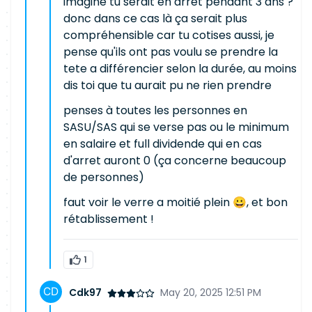
imagine tu serait en arret pendant 3 ans ?
donc dans ce cas là ça serait plus
compréhensible car tu cotises aussi, je
pense qu'ils ont pas voulu se prendre la
tete a différencier selon la durée, au moins
dis toi que tu aurait pu ne rien prendre
penses à toutes les personnes en
SASU/SAS qui se verse pas ou le minimum
en salaire et full dividende qui en cas
d'arret auront 0 (ça concerne beaucoup
de personnes)
faut voir le verre a moitié plein 😀, et bon
rétablissement !
1
Cdk97
May 20, 2025 12:51 PM