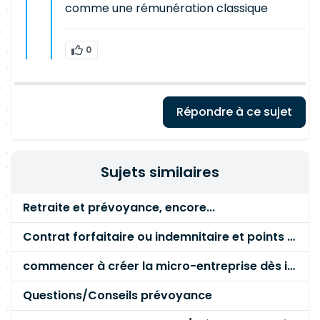
comme une rémunération classique
0
Répondre à ce sujet
Sujets similaires
Retraite et prévoyance, encore...
Contrat forfaitaire ou indemnitaire et points de vigilance
commencer à créer la micro-entreprise dès inscription chez Pole Emploi ou attendre mail notification de droits ?
Questions/Conseils prévoyance