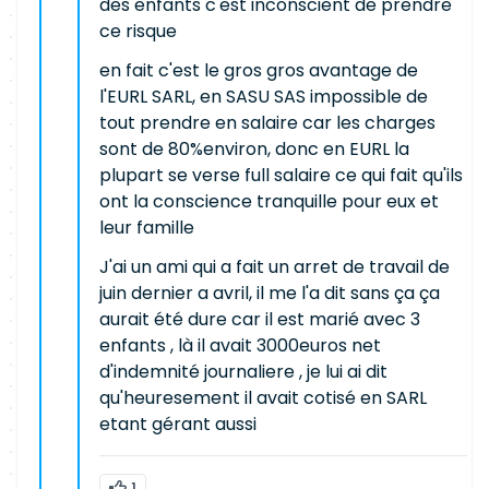
des enfants c'est inconscient de prendre
ce risque
en fait c'est le gros gros avantage de
l'EURL SARL, en SASU SAS impossible de
tout prendre en salaire car les charges
sont de 80%environ, donc en EURL la
plupart se verse full salaire ce qui fait qu'ils
ont la conscience tranquille pour eux et
leur famille
J'ai un ami qui a fait un arret de travail de
juin dernier a avril, il me l'a dit sans ça ça
aurait été dure car il est marié avec 3
enfants , là il avait 3000euros net
d'indemnité journaliere , je lui ai dit
qu'heuresement il avait cotisé en SARL
etant gérant aussi
1