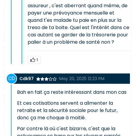
assureur , c'est aberrant quand même, de
payer une prévoyance mensuelle et
quand t'es malade tu paie en plus sur la
treso de ta boite. Quel est l'intérêt dans ce
cas autant se garder de la trésorerie pour
palier à un problème de santé non ?
1
Cdk97
May 20, 2025 12:23 PM
Bah en fait ça reste intéressant dans mon cas
Et ces cotisations servent a alimenter la
retraite et la sécurité sociale pour le futur,
donc ça me choque à moitié.
Par contre là où c'est bizarre, c'est que la
prévoyance se base sur les rêvenus passés