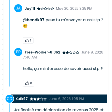
Jay111
May 20, 2025 3:25 PM
@
bendk97
peux tu m'envoyer aussi stp ?
😊
1
Free-Worker-81362
June 9, 2026
7:40 AM
hello, ça m'interesse de savoir aussi stp ?
0
Cdk97
June 6, 2026 1:08 PM
Jai finalisé ma déclaration de revenus 2025 et