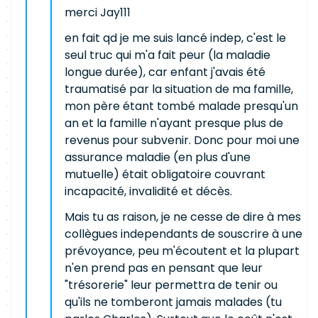
merci Jay111
en fait qd je me suis lancé indep, c'est le
seul truc qui m'a fait peur (la maladie
longue durée), car enfant j'avais été
traumatisé par la situation de ma famille,
mon père étant tombé malade presqu'un
an et la famille n'ayant presque plus de
revenus pour subvenir. Donc pour moi une
assurance maladie (en plus d'une
mutuelle) était obligatoire couvrant
incapacité, invalidité et décès.
Mais tu as raison, je ne cesse de dire à mes
collègues independants de souscrire à une
prévoyance, peu m'écoutent et la plupart
n'en prend pas en pensant que leur
"trésorerie" leur permettra de tenir ou
qu'ils ne tomberont jamais malades (tu