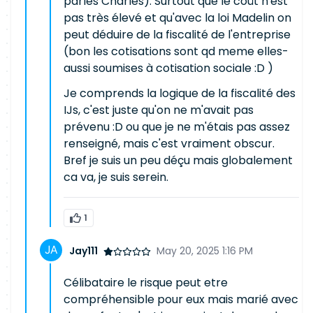
parles Charles). Surtout que le coût n'est
pas très élevé et qu'avec la loi Madelin on
peut déduire de la fiscalité de l'entreprise
(bon les cotisations sont qd meme elles-
aussi soumises à cotisation sociale :D )
Je comprends la logique de la fiscalité des
IJs, c'est juste qu'on ne m'avait pas
prévenu :D ou que je ne m'étais pas assez
renseigné, mais c'est vraiment obscur.
Bref je suis un peu déçu mais globalement
ca va, je suis serein.
1
Jay111
May 20, 2025 1:16 PM
Célibataire le risque peut etre
compréhensible pour eux mais marié avec