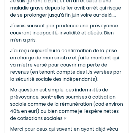
Je suis gérant d'EURL et en arrêt suite à une
maladie grave depuis le 1er avril; arrêt qui risque
de se prolonger jusqu'à fin juin voire au-delà.....
J'avais souscrit par prudence une prévoyance
couvrant incapacité, invalidité et décès. Bien
m'en a pris.
J'ai reçu aujourd'hui la confirmation de la prise
en charge de mon sinistre et j'ai le montant qui
va m'etre versé pour couvrir ma perte de
revenus (en tenant compte des IJs versées par
la sécurité sociale des indépendants).
Ma question est simple: ces indemnités de
prévoyance, sont-elles soumises à cotisation
sociale comme de la rémunération (cad environ
40% en eurl) ou bien comme je l'espère nettes
de cotisations sociales ?
Merci pour ceux qui savent en ayant déjà vécu