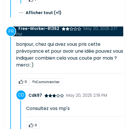
···
Afficher tout
(+1)
Free-Worker-81362
May 20, 2025 2:17
PM
bonjour, chez qui avez vous pris cette
prévoyance et pour avoir une idée pouvez vous
indiquer combien cela vous coute par mois ?
merci :)
0
Commenter
Cdk97
May 20, 2025 2:19 PM
Consultez vos mp's
0