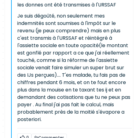
les donnes ont été transmises à l'URSSAF
Je suis dégoûté, non seulement mes
indemnités sont soumises à l'impôt sur le
revenu (je peux comprendre) mais en plus
c'est transmis à l'URSSAF et réintégré à
l'assiette sociale en toute opacité(le montant
est gonflé par rapport a ce que j'ai réellement
touché, comme si la réforme de l'assiette
sociale venait faire simuler un super brut sur
des IJs perçues).... T'es malade, tu fais pas de
chiffres pendant 6 mois, et on te fout encore
plus dans la mouise en te taxant tes ij et en
demandant des cotisations que tu ne peux pas
payer . Au final j'ai pas fait le calcul, mais
probablement près de la moitié s'évapore a
posteriori.
0
Commenter