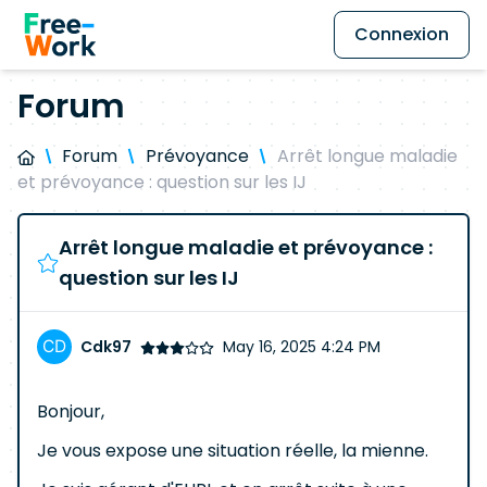
Connexion
Forum
Forum
Prévoyance
Arrêt longue maladie
et prévoyance : question sur les IJ
Arrêt longue maladie et prévoyance :
question sur les IJ
Cdk97
May 16, 2025 4:24 PM
Bonjour,
Je vous expose une situation réelle, la mienne.