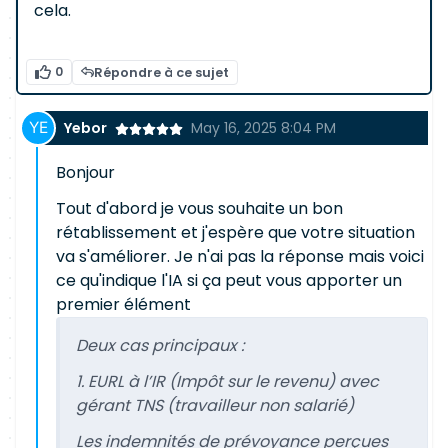
cela.
0
Répondre à ce sujet
Yebor
May 16, 2025 8:04 PM
Bonjour
Tout d'abord je vous souhaite un bon
rétablissement et j'espère que votre situation
va s'améliorer. Je n'ai pas la réponse mais voici
ce qu'indique l'IA si ça peut vous apporter un
premier élément
Deux cas principaux :
1. EURL à l’IR (Impôt sur le revenu) avec
gérant TNS (travailleur non salarié)
Les indemnités de prévoyance perçues