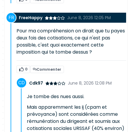
FreeHappy
June 8, 2026 12:05 PM
Pour ma compréhension on dirait que tu payes
deux fois des cotisations, ce qui n'est pas
possible, c'est quoi exactement cette
imposition qui te tombe dessus ?
0
Commenter
Cdk97
June 8, 2026 12:08 PM
Je tombe des nues aussi.
Mais apparemment les ij (cpam et
prévoyance) sont considérées comme
rémunération du dirigeant et soumis aux
cotisations sociales URSSAF (40% environ)