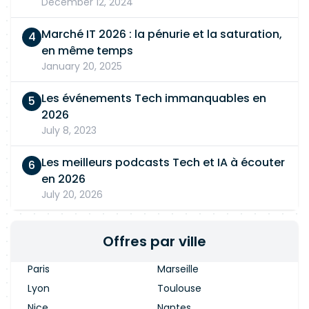
December 12, 2024
Marché IT 2026 : la pénurie et la saturation,
en même temps
January 20, 2025
Les événements Tech immanquables en
2026
July 8, 2023
Les meilleurs podcasts Tech et IA à écouter
en 2026
July 20, 2026
Offres par ville
Paris
Marseille
Lyon
Toulouse
Nice
Nantes