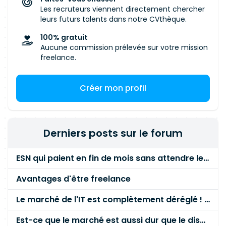
Les recruteurs viennent directement chercher
leurs futurs talents dans notre CVthèque.
100% gratuit
Aucune commission prélevée sur votre mission
freelance.
Créer mon profil
Derniers posts sur le forum
ESN qui paient en fin de mois sans attendre le paiement client ?
Avantages d'être freelance
Le marché de l'IT est complètement déréglé ! STOP à cette mascarade ! Il faut s'unir et résister !
Est-ce que le marché est aussi dur que le disent les commerciaux ?