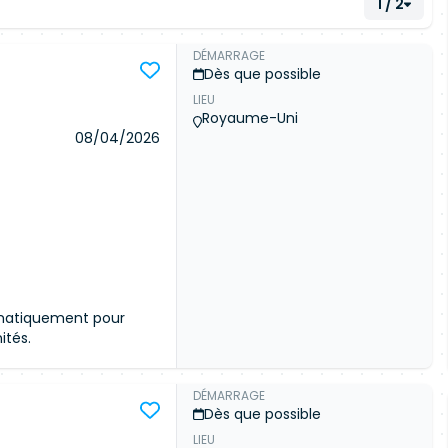
1 / 2
DÉMARRAGE
Dès que possible
LIEU
Royaume-Uni
08/04/2026
omatiquement pour
ités.
DÉMARRAGE
Dès que possible
LIEU