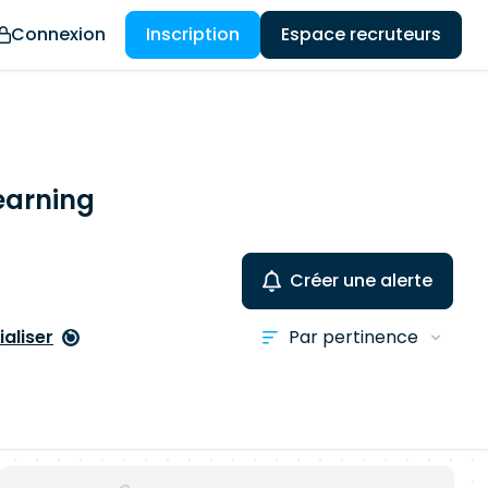
Connexion
Inscription
Espace recruteurs
earning
Créer une alerte
ialiser