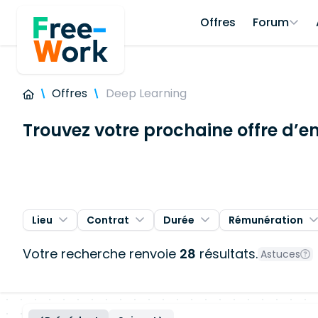
Offres
Forum
Offres
Deep Learning
Trouvez votre prochaine offre d’e
Lieu
Contrat
Durée
Rémunération
Votre recherche renvoie
28
résultats.
Astuces