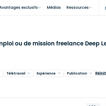
Avantages exclusifs
Médias
Ressources
mploi ou de mission freelance Deep L
Réinit
Télétravail
Expérience
Publication