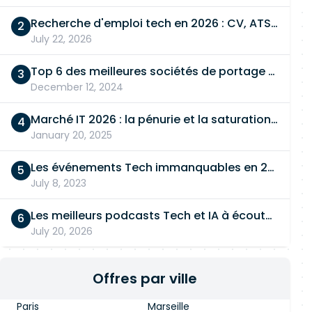
Recherche d'emploi tech en 2026 : CV, ATS, entretien… On vous dit tout
July 22, 2026
Top 6 des meilleures sociétés de portage salarial
December 12, 2024
Marché IT 2026 : la pénurie et la saturation, en même temps
January 20, 2025
Les événements Tech immanquables en 2026
July 8, 2023
Les meilleurs podcasts Tech et IA à écouter en 2026
July 20, 2026
Offres par ville
Paris
Marseille