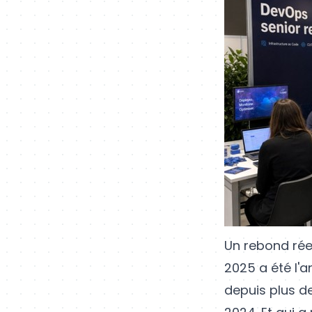
Un rebond rée
2025 a été l'
depuis plus d