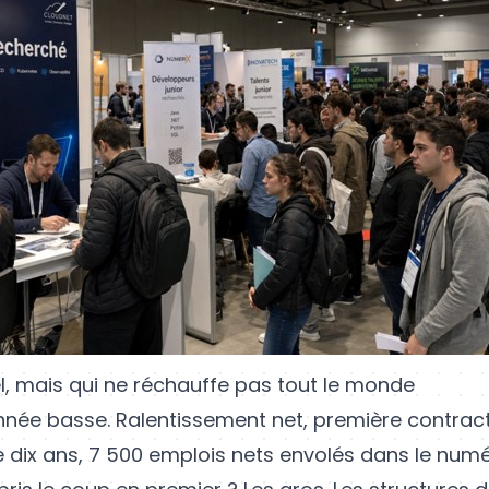
l, mais qui ne réchauffe pas tout le monde
année basse. Ralentissement net, première contrac
e dix ans, 7 500 emplois nets envolés dans le numé