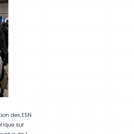
tion des ESN
rique sur