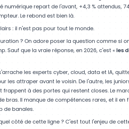
é numérique repart de l'avant, +4,3 % attendus, 74
pteur. Le rebond est bien là.
airs : il n'est pas pour tout le monde.
turation ? On adore poser la question comme si o
p. Sauf que la vraie réponse, en 2026, c'est «
les d
s'arrache les experts cyber, cloud, data et IA, quitt
r les attraper avant le voisin. De l'autre, les juniors
 frappent à des portes qui restent closes. Le mar
 bras. Il manque de compétences rares, et il en 
p de banales.
uel côté de cette ligne ? C'est tout l'enjeu de cet