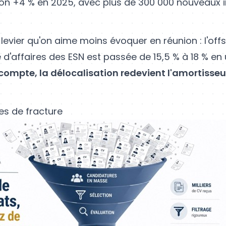
ron +4 % en 2025, avec plus de 300 000 nouveaux
 le levier qu'on aime moins évoquer en réunion : l'off
e d'affaires des ESN est passée de 15,5 % à 18 % en
ompte, la délocalisation redevient l'amortisseu
nes de fracture