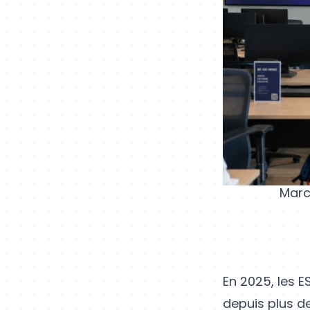
Marc
En 2025, les E
depuis plus de