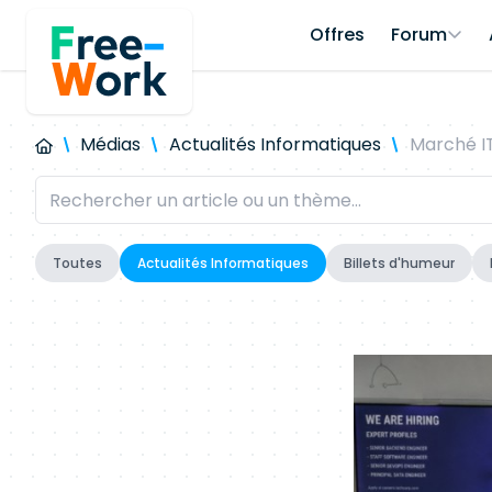
Offres
Forum
Médias
Actualités Informatiques
Marché IT
Toutes
Actualités Informatiques
Billets d'humeur