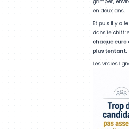
grimper, envi
en deux ans.
Et puis il y a
dans le chiffr
chaque euro c
plus tentant.
Les vraies lig