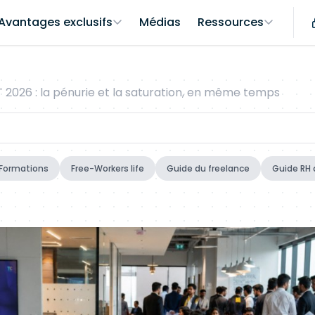
Avantages exclusifs
Médias
Ressources
 2026 : la pénurie et la saturation, en même temps
Formations
Free-Workers life
Guide du freelance
Guide RH 