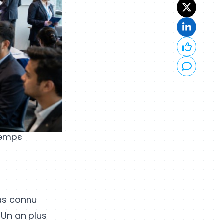
temps
pas connu
. Un an plus