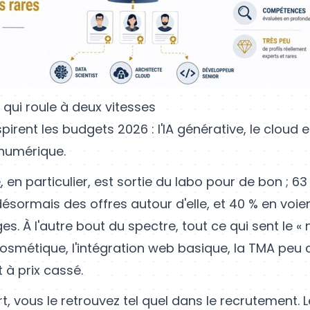
ui roule à deux vitesses
pirent les budgets 2026 : l'IA générative, le cloud e
 numérique.
e
, en particulier, est sortie du labo pour de bon ; 6
ésormais des offres autour d'elle, et 40 % en voient
es. À l'autre bout du spectre, tout ce qui sent le « 
 cosmétique, l'intégration web basique, la TMA peu c
t à prix cassé.
, vous le retrouvez tel quel dans le recrutement. L