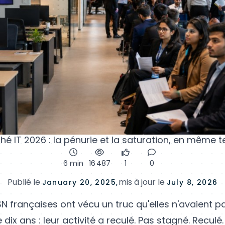
hé IT 2026 : la pénurie et la saturation, en même 
6 min
16 487
1
0
Publié le
mis à jour le
January 20, 2025,
July 8, 2026
SN françaises ont vécu un truc qu'elles n'avaient 
 dix ans : leur activité a reculé. Pas stagné. Reculé