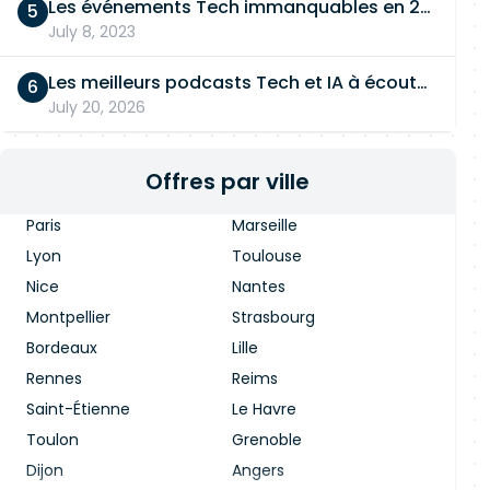
Les événements Tech immanquables en 2026
July 8, 2023
Les meilleurs podcasts Tech et IA à écouter en 2026
July 20, 2026
Offres par ville
Paris
Marseille
Lyon
Toulouse
Nice
Nantes
Montpellier
Strasbourg
Bordeaux
Lille
Rennes
Reims
Saint-Étienne
Le Havre
Toulon
Grenoble
Dijon
Angers