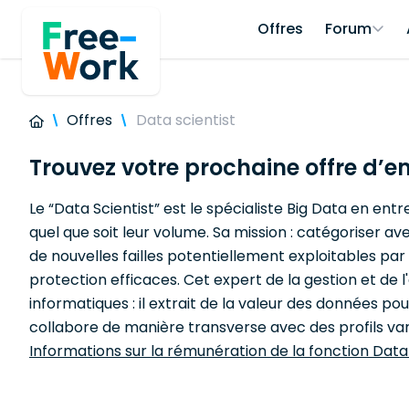
Offres
Forum
Offres
Data scientist
Trouvez votre prochaine offre d’e
Le “Data Scientist” est le spécialiste Big Data en ent
quel que soit leur volume. Sa mission : catégoriser av
de nouvelles failles potentiellement exploitables par le
protection efficaces. Cet expert de la gestion et de 
informatiques : il extrait de la valeur des données p
collabore de manière transverse avec des profils vari
Informations sur la rémunération de la fonction Data 