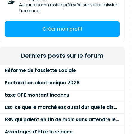
Aucune commission prélevée sur votre mission
freelance.
Créer mon profil
Derniers posts sur le forum
Réforme de l’assiette sociale
Facturation electronique 2026
taxe CFE montant inconnu
Est-ce que le marché est aussi dur que le disent les commerciaux ?
ESN qui paient en fin de mois sans attendre le paiement client ?
Avantages d'être freelance