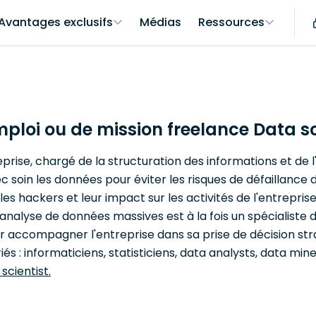
Avantages exclusifs
Médias
Ressources
mploi ou de mission freelance Data sc
reprise, chargé de la structuration des informations et de
ec soin les données pour éviter les risques de défaillance
s hackers et leur impact sur les activités de l'entreprise. 
l'analyse de données massives est à la fois un spécialiste
our accompagner l'entreprise dans sa prise de décision str
és : informaticiens, statisticiens, data analysts, data m
scientist.