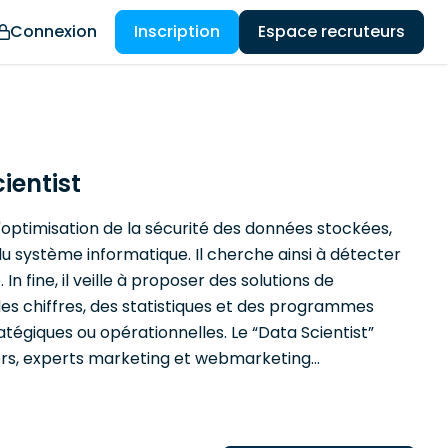
Connexion
Inscription
Espace recruteurs
ientist
 l'optimisation de la sécurité des données stockées,
 du système informatique. Il cherche ainsi à détecter
In fine, il veille à proposer des solutions de
 des chiffres, des statistiques et des programmes
atégiques ou opérationnelles. Le “Data Scientist”
iners, experts marketing et webmarketing…