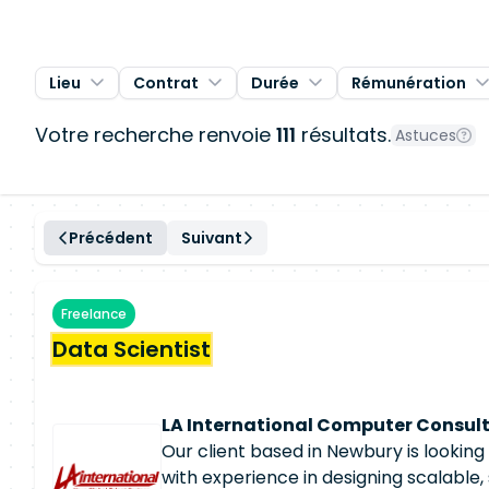
Lieu
Contrat
Durée
Rémunération
Votre recherche renvoie
111
résultats.
Astuces
Précédent
Suivant
Freelance
Data Scientist
LA International Computer Consult
Our client based in Newbury is looking
with experience in designing scalable,