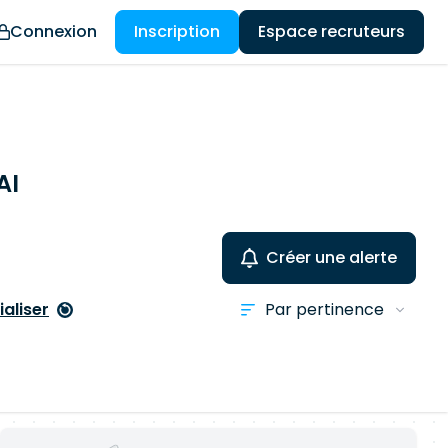
Connexion
Inscription
Espace recruteurs
AI
Créer une alerte
ialiser