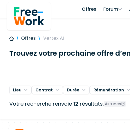
Offres
Forum
Offres
Vertex AI
Trouvez votre prochaine offre d’e
Lieu
Contrat
Durée
Rémunération
Votre recherche renvoie
12
résultats.
Astuces