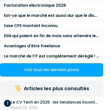
Facturation electronique 2026
Est-ce que le marché est aussi dur que le disent les commerciaux ?
taxe CFE montant inconnu
ESN qui paient en fin de mois sans attendre le paiement client ?
Avantages d'être freelance
Le marché de l'IT est complètement déréglé ! STOP à cette mascarade ! Il faut s'unir et résister !
Voir tous les derniers posts
Articles les plus consultés
Le CV Tech en 2026 : les tendances incontournables
March 24, 2025