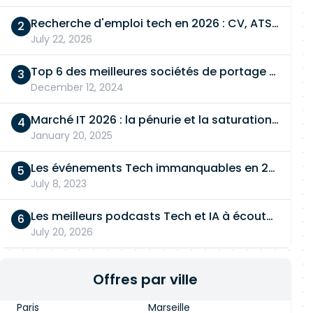
Recherche d'emploi tech en 2026 : CV, ATS, entretien… On vous dit tout
July 22, 2026
Top 6 des meilleures sociétés de portage salarial
December 12, 2024
Marché IT 2026 : la pénurie et la saturation, en même temps
January 20, 2025
Les événements Tech immanquables en 2026
July 8, 2023
Les meilleurs podcasts Tech et IA à écouter en 2026
July 20, 2026
Offres par ville
Paris
Marseille