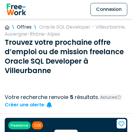
Connexion
Offres
Oracle SQL Developer - Villeurbanne,
Auvergne-Rhône-Alpes
Trouvez votre prochaine offre
d’emploi ou de mission freelance
Oracle SQL Developer à
Villeurbanne
Votre recherche renvoie
5
résultats.
Astuces
Créer une alerte
Freelance
CDI