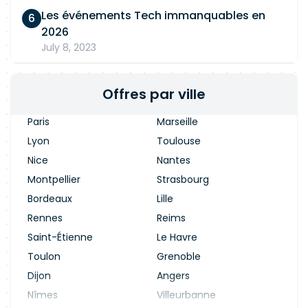
Les événements Tech immanquables en
2026
July 8, 2023
Offres par ville
Paris
Marseille
Lyon
Toulouse
Nice
Nantes
Montpellier
Strasbourg
Bordeaux
Lille
Rennes
Reims
Saint-Étienne
Le Havre
Toulon
Grenoble
Dijon
Angers
Nîmes
Villeurbanne