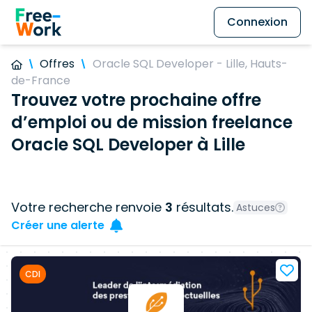
Connexion
Offres
Oracle SQL Developer - Lille, Hauts-
de-France
Trouvez votre prochaine offre
d’emploi ou de mission freelance
Oracle SQL Developer à Lille
Votre recherche renvoie
3
résultats.
Astuces
Créer une alerte
CDI