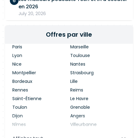
en 2026
July 20, 2026
Offres par ville
Paris
Marseille
Lyon
Toulouse
Nice
Nantes
Montpellier
Strasbourg
Bordeaux
Lille
Rennes
Reims
Saint-Étienne
Le Havre
Toulon
Grenoble
Dijon
Angers
Nîmes
Villeurbanne
Saint-Denis
Le Mans