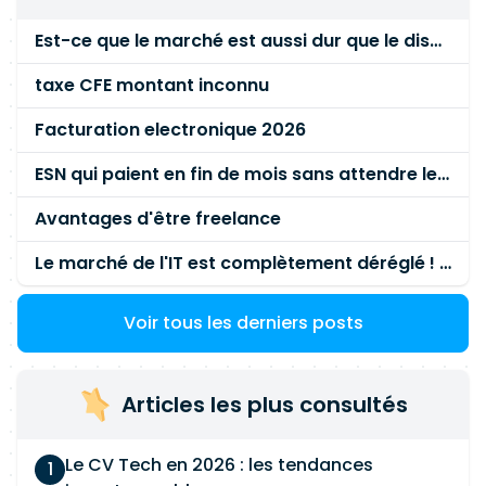
concrète du fonctionnement applicatif d'une
Est-ce que le marché est aussi dur que le disent les commerciaux ?
grande organisation.
taxe CFE montant inconnu
Facturation electronique 2026
ESN qui paient en fin de mois sans attendre le paiement client ?
Avantages d'être freelance
Le marché de l'IT est complètement déréglé ! STOP à cette mascarade ! Il faut s'unir et résister !
Voir tous les derniers posts
Articles les plus consultés
Le CV Tech en 2026 : les tendances