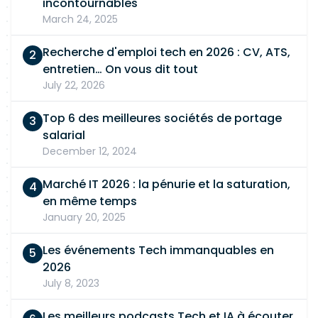
incontournables
March 24, 2025
Recherche d'emploi tech en 2026 : CV, ATS,
entretien… On vous dit tout
July 22, 2026
Top 6 des meilleures sociétés de portage
salarial
December 12, 2024
Marché IT 2026 : la pénurie et la saturation,
en même temps
January 20, 2025
Les événements Tech immanquables en
2026
July 8, 2023
Les meilleurs podcasts Tech et IA à écouter