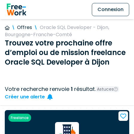
Connexion
Offres
Oracle SQL Developer - Dijon,
Bourgogne-Franche-Comté
Trouvez votre prochaine offre
d’emploi ou de mission freelance
Oracle SQL Developer à Dijon
Votre recherche renvoie
1
résultat.
Astuces
Créer une alerte
Freelance