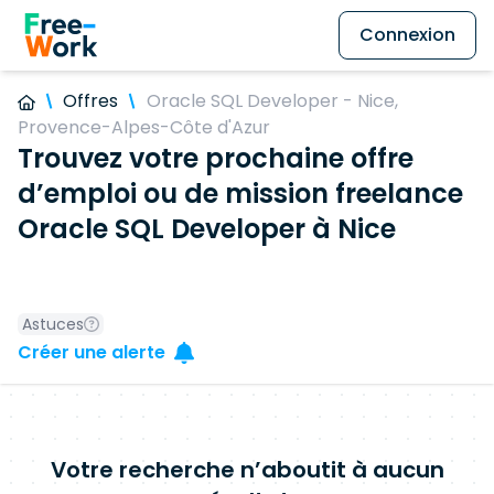
Connexion
Offres
Oracle SQL Developer - Nice,
Provence-Alpes-Côte d'Azur
Trouvez votre prochaine offre
d’emploi ou de mission freelance
Oracle SQL Developer à Nice
Astuces
Créer une alerte
Votre recherche n’aboutit à aucun