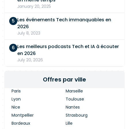
January 20, 2025
Les événements Tech immanquables en
2026
July 8, 2023
Les meilleurs podcasts Tech et IA à écouter
en 2026
July 20, 2026
Offres par ville
Paris
Marseille
Lyon
Toulouse
Nice
Nantes
Montpellier
Strasbourg
Bordeaux
Lille