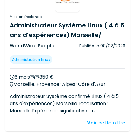
Mission freelance
Administrateur Système Linux ( 4 à 5
ans d’expériences) Marseille/
WorldWide People
Publiée le
08/02/2026
Administration Linux
6 mois
350 €
Marseille, Provence-Alpes-Côte d'Azur
Administrateur Système confirmé Linux ( 4 à 5
ans d'expériences) Marseille Localisation :
Marseille Expérience significative en
administration systèmes Linux Expérience
Voir cette offre
probante sur des solutions antivirales,
idéalement Kaspersky (souhaitable) Bonne