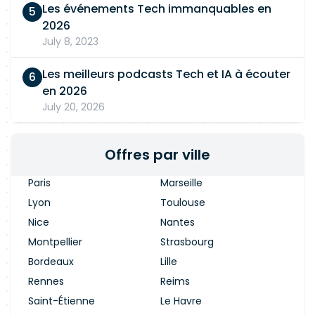
Les événements Tech immanquables en
2026
July 8, 2023
Les meilleurs podcasts Tech et IA à écouter
en 2026
July 20, 2026
Offres par ville
Paris
Marseille
Lyon
Toulouse
Nice
Nantes
Montpellier
Strasbourg
Bordeaux
Lille
Rennes
Reims
Saint-Étienne
Le Havre