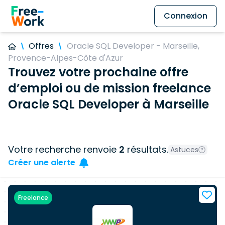
Connexion
Offres
Oracle SQL Developer - Marseille,
Provence-Alpes-Côte d'Azur
Trouvez votre prochaine offre
d’emploi ou de mission freelance
Oracle SQL Developer à Marseille
Votre recherche renvoie
2
résultats.
Astuces
Créer une alerte
Freelance