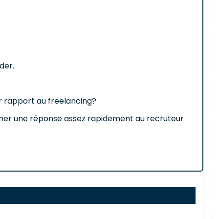
der.
ar rapport au freelancing?
 donner une réponse assez rapidement au recruteur