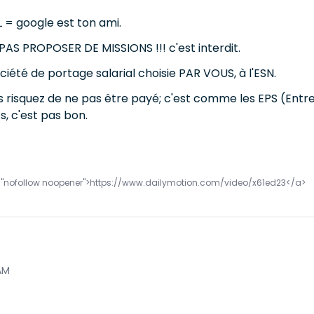
 = google est ton ami.
PAS PROPOSER DE MISSIONS !!! c'est interdit.
ciété de portage salarial choisie PAR VOUS, à l'ESN.
risquez de ne pas être payé; c'est comme les EPS (Entrep
, c'est pas bon.
="nofollow noopener">https://www.dailymotion.com/video/x61ed23</a>
AM