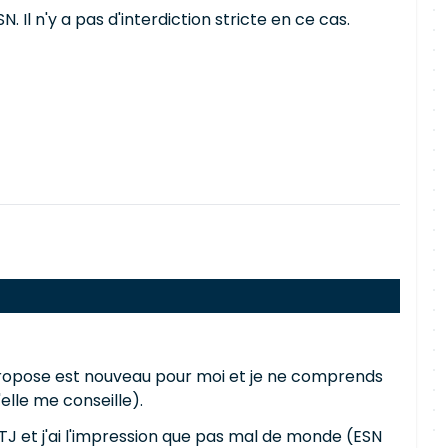
Il n'y a pas d'interdiction stricte en ce cas.
me propose est nouveau pour moi et je ne comprends
elle me conseille).
J et j'ai l'impression que pas mal de monde (ESN