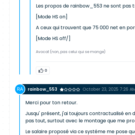
Les propos de rainbow_553 ne sont pas très 
[Mode HS on]
A ceux qui trouvent que 75 000 net en porta
[Mode HS off/]
Avocat (non, pas celui qui se mange)
0
rainbow_553
October 23, 2025 7:26 A
Merci pour ton retour.
Jusqu' présent, j'ai toujours contractualisé e
pas tout, surtout avec le montage que me propo
Le salaire proposé via ce systéme me pose que