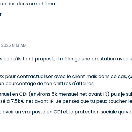
 mon dos dans ce schéma.
r
 2025 8:13 AM
ns ce qu'ils t'ont proposé, il mélange une prestation avec 
S pour contractualiser avec le client mais dans ce cas, 
 un pourcentage de ton chiffres d'affaires.
annuel en CDI (environs 5k mensuel net avant IR) puis je 
sé à 7,5k€ net avant IR. Je penses que tu peux toucher l
t avoir un vrai poste en CDI et la protection sociale qui va