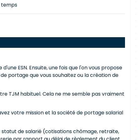
le temps
 d'une ESN. Ensuite, une fois que l'on vous propose
té de portage que vous souhaitez ou la création de
otre TJM habituel. Cela ne me semble pas vraiment
avez votre mission et la société de portage salarial
 statut de salarié (cotisations chômage, retraite,
rerie par rapport au délai de règlement du client.