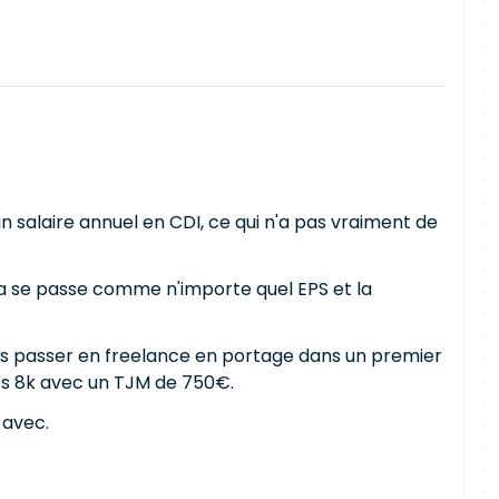
un salaire annuel en CDI, ce qui n'a pas vraiment de
ça se passe comme n'importe quel EPS et la
suis passer en freelance en portage dans un premier
es 8k avec un TJM de 750€.
 avec.