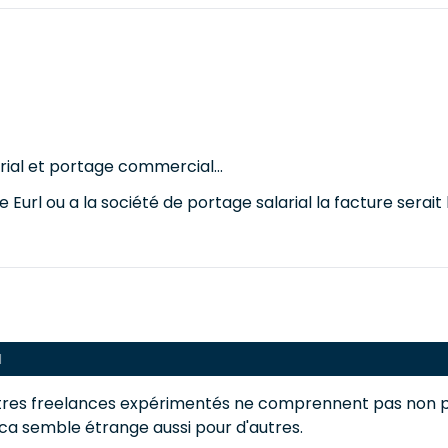
rial et portage commercial...
re Eurl ou a la société de portage salarial la facture serai
M
utres freelances expérimentés ne comprennent pas non pl
ca semble étrange aussi pour d'autres.