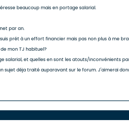
téresse beaucoup mais en portage salarial.
net par an.
e suis prét à un effort financier mais pas non plus à me bra
 de mon TJ habituel?
e salarial, et quelles en sont les atouts/inconvénients p
d'un sujet déja traité auparavant sur le forum. J'aimerai