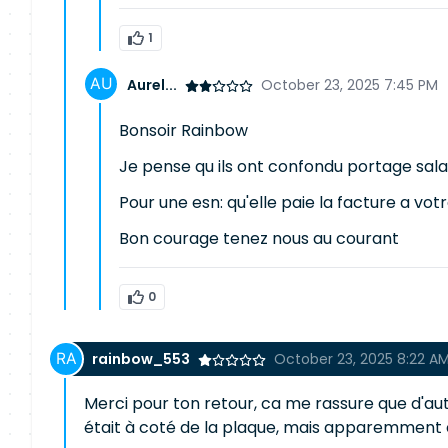
1
Aurel...
October 23, 2025 7:45 PM
Bonsoir Rainbow
Je pense qu ils ont confondu portage sala
Pour une esn: qu'elle paie la facture a vot
Bon courage tenez nous au courant
0
rainbow_553
October 23, 2025 8:22 A
Merci pour ton retour, ca me rassure que d'a
était à coté de la plaque, mais apparemment 