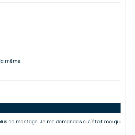
t la même.
us ce montage. Je me demandais si c'était moi qui