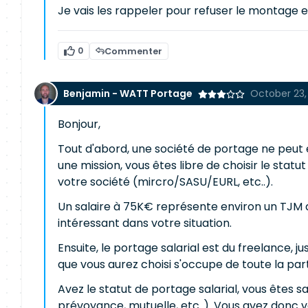
Je vais les rappeler pour refuser le montage e
0
Commenter
Benjamin - WATT Portage
October 23,
Bonjour,
Tout d'abord, une société de portage ne peut e
une mission, vous êtes libre de choisir le stat
votre société (mircro/SASU/EURL, etc..).
Un salaire à 75K€ représente environ un TJM 
intéressant dans votre situation.
Ensuite, le portage salarial est du freelance, 
que vous aurez choisi s'occupe de toute la part
Avez le statut de portage salarial, vous êtes s
prévoyance, mutuelle, etc..). Vous avez donc v