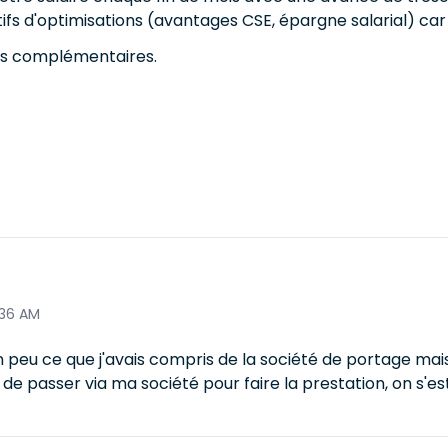
fs d'optimisations (avantages CSE, épargne salarial) car v
ons complémentaires.
:36 AM
 un peu ce que j'avais compris de la société de portage ma
 de passer via ma société pour faire la prestation, on s'es