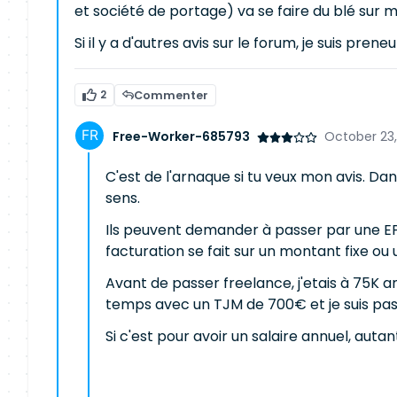
et société de portage) va se faire du blé sur
Si il y a d'autres avis sur le forum, je suis preneu
2
Commenter
Free-Worker-685793
October 23,
C'est de l'arnaque si tu veux mon avis. Da
sens.
Ils peuvent demander à passer par une EP
facturation se fait sur un montant fixe ou
Avant de passer freelance, j'etais à 75K 
temps avec un TJM de 700€ et je suis pas
Si c'est pour avoir un salaire annuel, autan