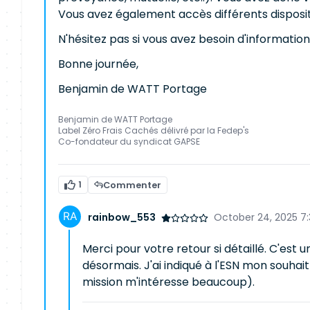
Vous avez également accès différents dispositi
N'hésitez pas si vous avez besoin d'informati
Bonne journée,
Benjamin de WATT Portage
Benjamin de WATT Portage
Label Zéro Frais Cachés délivré par la Fedep's
Co-fondateur du syndicat GAPSE
1
Commenter
rainbow_553
October 24, 2025 7
Merci pour votre retour si détaillé. C'est
désormais. J'ai indiqué à l'ESN mon souhait
mission m'intéresse beaucoup).