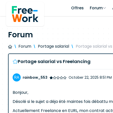
Offres
Forum
Forum
Forum
Portage salarial
Portage salarial vs
Portage salarial vs Freelancing
rainbow_553
October 22, 2025 8:51 PM
Bonjour,
Désolé si le sujet a déja été maintes fois débattu m
Actuellement Freelance en EURL, mon contrat actu