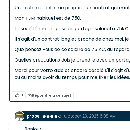
Une autre société me propose un contrat qui m'in
Mon TJM habituel est de 750.
La société me propose un portage salarial à 75k€ 
Il s'agit d'un contrat long et proche de chez moi, j
Que pensez vous de ce salaire de 75 k€, au regard
Quelles précautions dois je prendre avec un portag
Merci pour votre aide et encore désolé s'il s'agit 
ou au moins avoir du temps pour me fixer les idées.
0
Répondre à ce sujet
probe
October 23, 2025 6:08 AM
Bonjour,