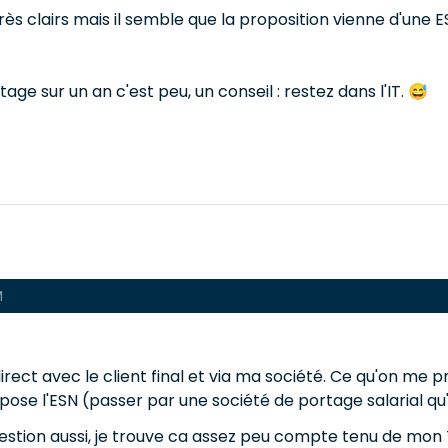
clairs mais il semble que la proposition vienne d'une ESN. 
ge sur un an c'est peu, un conseil : restez dans l'IT. 😅
M
n direct avec le client final et via ma société. Ce qu'on 
se l'ESN (passer par une société de portage salarial qu'
stion aussi, je trouve ca assez peu compte tenu de mon T