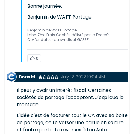
Bonne journée,
Benjamin de WATT Portage
Benjamin de WATT Portage
Label Zéro Frais Cachés délivré par la Fedep's
Co-fondateur du syndicat GAPSE
0
Boris M
July 12, 2022 10:04 AM
Il peut y avoir un interêt fiscal. Certaines
sociétés de portage l'acceptent. J'explique le
montage:
L'idée c'est de facturer tout le CA avec sa boite
de portage, de te verser une partie en salaire
et l'autre partie tu reverses à ton Auto