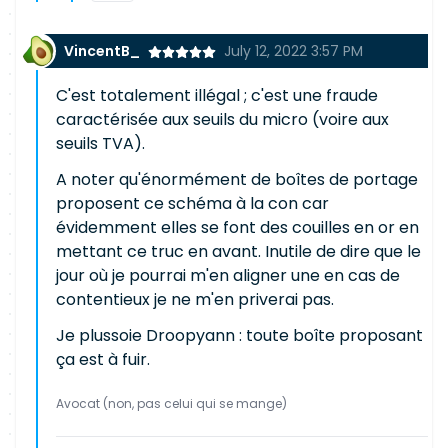
VincentB_
July 12, 2022 3:57 PM
C'est totalement illégal ; c'est une fraude
caractérisée aux seuils du micro (voire aux
seuils TVA).
A noter qu'énormément de boîtes de portage
proposent ce schéma à la con car
évidemment elles se font des couilles en or en
mettant ce truc en avant. Inutile de dire que le
jour où je pourrai m'en aligner une en cas de
contentieux je ne m'en priverai pas.
Je plussoie Droopyann : toute boîte proposant
ça est à fuir.
Avocat (non, pas celui qui se mange)