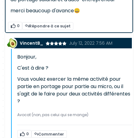
merci beaucoup d'avance😀
0
Répondre à ce sujet
VincentB_
July 12, 2022 7:56 AM
Bonjour,
C'est à dire ?
Vous voulez exercer la même activité pour
partie en portage pour partie au micro, ou il
s'agit de le faire pour deux activités différentes
?
Avocat (non, pas celui qui se mange)
0
Commenter