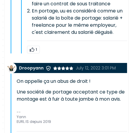
faire un contrat de sous traitance
En portage, uu es considéré comme un
salarié de la boîte de portage: salarié +
freelance pour le même employeur,
c'est clairement du salarié déguisé.
1
Droopyann
July 12, 2022 3:01 PM
On appelle ça un abus de droit !
Une société de portage acceptant ce type de
montage est à fuir à toute jambe à mon avis.
--
Yann
EURL IS depuis 2019