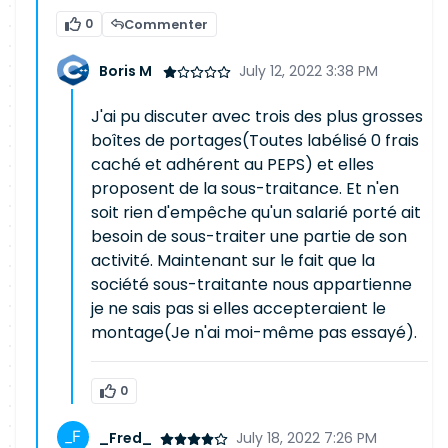
0
Commenter
Boris M
July 12, 2022 3:38 PM
J'ai pu discuter avec trois des plus grosses
boîtes de portages(Toutes labélisé 0 frais
caché et adhérent au PEPS) et elles
proposent de la sous-traitance. Et n'en
soit rien d'empêche qu'un salarié porté ait
besoin de sous-traiter une partie de son
activité. Maintenant sur le fait que la
société sous-traitante nous appartienne
je ne sais pas si elles accepteraient le
montage(Je n'ai moi-même pas essayé).
0
_Fred_
July 18, 2022 7:26 PM