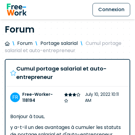
Connexion
Forum
Forum
Portage salarial
Cumul portage
salarial et auto-entrepreneur
Cumul portage salarial et auto-
entrepreneur
Free-Worker-
July 10, 2022 10:11
118194
AM
Bonjour à tous,
y a-t-il un des avantages à cumuler les statuts
de portage salarial et d'auto-entrepreneur