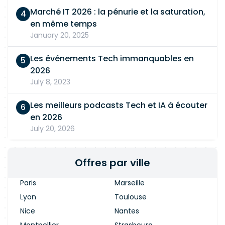
Marché IT 2026 : la pénurie et la saturation,
en même temps
January 20, 2025
Les événements Tech immanquables en
2026
July 8, 2023
Les meilleurs podcasts Tech et IA à écouter
en 2026
July 20, 2026
Offres par ville
Paris
Marseille
Lyon
Toulouse
Nice
Nantes