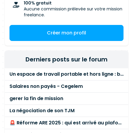
100% gratuit
performance et
SEO
Aucune commission prélevée sur votre mission
freelance.
Créer mon profil
Derniers posts sur le forum
Un espace de travail portable et hors ligne : besoin réel ou fausse bonne idée ?
Salaires non payés - Cegelem
gerer la fin de mission
La négociation de son TJM
🚨 Réforme ARE 2025 : qui est arrivé au plafond des 60 % en gardant son entreprise ?