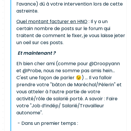
l’avance) dû à votre intervention lors de cette
astreinte.
Quel montant facturer en HNO
: Il y a un
certain nombre de posts sur le forum qui
traitent de comment le fixer, je vous laisse jeter
un oeil sur ces posts.
Et maintenant ?
Eh bien cher ami (comme pour @Droopyann
et @Probe, nous ne somme pas amis hein…
C'est une façon de parler 😉) … Il va falloir
prendre votre "bâton de Maréchal/Pèlerin" et
vous atteler à l’autre partie de votre
activité/rôle de salarié porté. A savoir : Faire
votre "Job d’indép/ Salarié/Travailleur
autonome".
- Dans un premier temps :