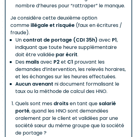
nombre d’heures pour “rattraper” le manque.
Je considère cette deuxième option
comme
illégale et risquée
(faux en écritures /
fraude).
Un
contrat de portage (CDI 35h)
avec
P1
,
indiquant que toute heure supplémentaire
doit être validée
par écrit
.
Des
mails
avec
P2
et
C1
prouvant les
demandes d’intervention, les relevés horaires,
et les échanges sur les heures effectuées.
Aucun avenant
ni document formalisant le
taux ou la méthode de calcul des HNO.
Quels sont mes
droits
en tant que
salarié
porté
, quand les HNO sont demandées
oralement par le client et validées par une
société sœur du même groupe que la société
de portage ?