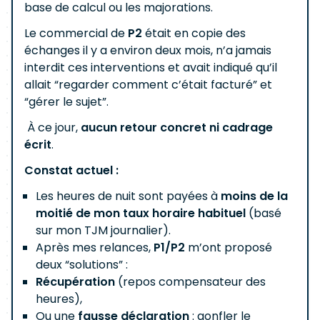
base de calcul ou les majorations.
Le commercial de
P2
était en copie des
échanges il y a environ deux mois, n’a jamais
interdit ces interventions et avait indiqué qu’il
allait “regarder comment c’était facturé” et
“gérer le sujet”.
À ce jour,
aucun retour concret ni cadrage
écrit
.
Constat actuel :
Les heures de nuit sont payées à
moins de la
moitié de mon taux horaire habituel
(basé
sur mon TJM journalier).
Après mes relances,
P1/P2
m’ont proposé
deux “solutions” :
Récupération
(repos compensateur des
heures),
Ou une
fausse déclaration
: gonfler le