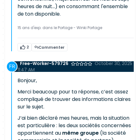
heures de nuit...) en consommant l'ensemble
de ton disponible.
15 ans d'exp. dans le Portage - Winki Portage
2
Commenter
Free-Worker-579726
October 30, 2025
11:47 AM
Bonjour,
Merci beaucoup pour ta réponse, c’est assez
compliqué de trouver des informations claires
sur le sujet.
J’ai bien déclaré mes heures, mais la situation
est particulière : les deux sociétés concernées
appartiennent au
même groupe
(la société