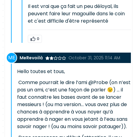
Il est vrai que ça fait un peu déloyal, ils
peuvent faire leur magouille dans le coin
et c'est difficile d'être représenté
0
MeRevoilà
October 31, 2025 11:14 AM
Hello toutes et tous,
Comme pourrait le dire l’ami @Probe (on n’est
pas un ami, c’est une façon de parler 😉) … il
faut connaitre les bases avant de se lancer
messieurs ! (ou ma version… vous avez plus de
chances à apprendre à vous noyer qu’à
apprendre à nager en vous jetant à l’eau sans
savoir nager ! (ou au moins savoir patauger)).