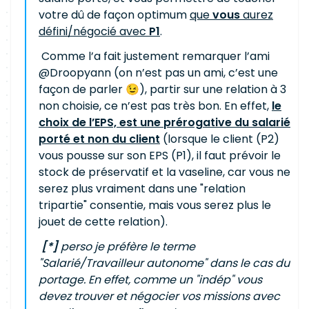
votre dû de façon optimum
que
vous
aurez
défini/négocié avec
P1
.
Comme l’a fait justement remarquer l’ami
@Droopyann (on n’est pas un ami, c’est une
façon de parler 😉), partir sur une relation à 3
non choisie, ce n’est pas très bon. En effet,
le
choix de l’EPS, est une prérogative du salarié
porté et non du client
(lorsque le client (P2)
vous pousse sur son EPS (P1), il faut prévoir le
stock de préservatif et la vaseline, car vous ne
serez plus vraiment dans une "relation
tripartie" consentie, mais vous serez plus le
jouet de cette relation).
[*]
perso je préfère le terme
"Salarié/Travailleur autonome" dans le cas du
portage. En effet, comme un "indép" vous
devez trouver et négocier vos missions avec