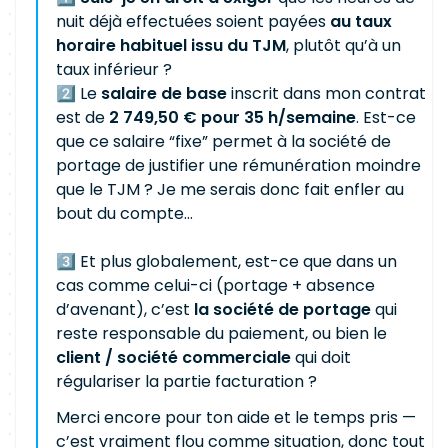
nuit déjà effectuées soient payées
au taux
horaire habituel issu du TJM
, plutôt qu’à un
taux inférieur ?
2️⃣ Le
salaire de base
inscrit dans mon contrat
est de
2 749,50 € pour 35 h/semaine
. Est-ce
que ce salaire “fixe” permet à la société de
portage de justifier une rémunération moindre
que le TJM ? Je me serais donc fait enfler au
bout du compte...
3️⃣ Et plus globalement, est-ce que dans un
cas comme celui-ci (portage + absence
d’avenant), c’est
la société de portage
qui
reste responsable du paiement, ou bien le
client / société commerciale
qui doit
régulariser la partie facturation ?
Merci encore pour ton aide et le temps pris —
c’est vraiment flou comme situation, donc tout