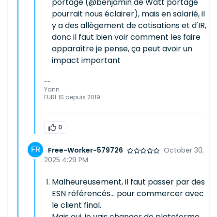
portage (@benjamin de Watt portage
pourrait nous éclairer), mais en salarié, il
y a des allègement de cotisations et d'IR,
donc il faut bien voir comment les faire
apparaître je pense, ça peut avoir un
impact important
--
Yann
EURL IS depuis 2019
0
Free-Worker-579726
October 30,
2025 4:29 PM
Malheureusement, il faut passer par des
ESN référencés... pour commercer avec
le client final.
Mais oui, je vais changer de plateforme