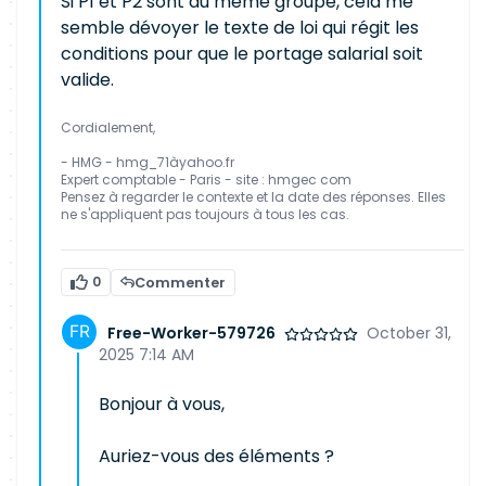
Si P1 et P2 sont du même groupe, cela me
semble dévoyer le texte de loi qui régit les
conditions pour que le portage salarial soit
valide.
Cordialement,
- HMG - hmg_71àyahoo.fr
Expert comptable - Paris - site : hmgec com
Pensez à regarder le contexte et la date des réponses. Elles
ne s'appliquent pas toujours à tous les cas.
0
Commenter
Free-Worker-579726
October 31,
2025 7:14 AM
Bonjour à vous,
Auriez-vous des éléments ?