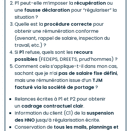
P1 peut-elle m’imposer la
récupération
ou
une
fausse déclaration
pour “régulariser” la
situation ?
Quelle est la
procédure correcte
pour
obtenir une rémunération conforme
(avenant, rappel de salaire, inspection du
travail, etc.) ?
Si
P1
refuse, quels sont les
recours
possibles
(FEDEPS, DREETS, prud’hommes) ?
Comment cela s’applique-t-il dans mon cas,
sachant que je n’ai
pas de salaire fixe défini
,
mais une rémunération issue d’un
TJM
facturé via la société de portage
?
Relances écrites à P1 et P2 pour obtenir
un
cadrage contractuel clair
.
Information du client (C1) de la
suspension
des HNO
jusqu’à régularisation écrite.
Conservation de
tous les mails, plannings et