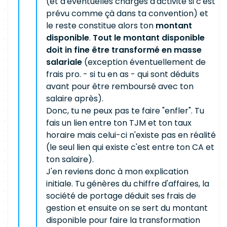
(et d'éventuelles charges d'activité si c'est
prévu comme çà dans ta convention) et
le reste constitue alors ton
montant
disponible
.
Tout le montant disponible
doit in fine être transformé en masse
salariale
(exception éventuellement de
frais pro. - si tu en as - qui sont déduits
avant pour être remboursé avec ton
salaire après).
Donc, tu ne peux pas te faire "enfler". Tu
fais un lien entre ton TJM et ton taux
horaire mais celui-ci n'existe pas en réalité
(le seul lien qui existe c'est entre ton CA et
ton salaire).
J'en reviens donc à mon explication
initiale. Tu génères du chiffre d'affaires, la
société de portage déduit ses frais de
gestion et ensuite on se sert du montant
disponible pour faire la transformation