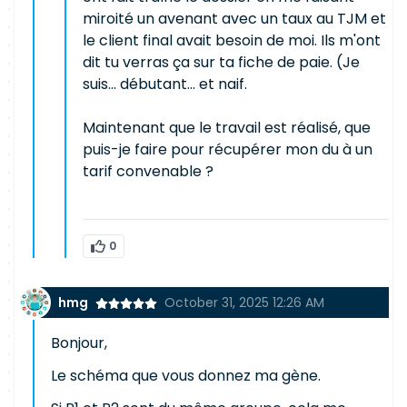
miroité un avenant avec un taux au TJM et
le client final avait besoin de moi. Ils m'ont
dit tu verras ça sur ta fiche de paie. (Je
suis... débutant... et naif.
Maintenant que le travail est réalisé, que
puis-je faire pour récupérer mon du à un
tarif convenable ?
0
hmg
October 31, 2025 12:26 AM
Bonjour,
Le schéma que vous donnez ma gène.