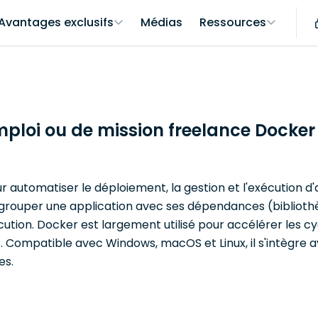
Avantages exclusifs
Médias
Ressources
mploi ou de mission freelance Docker
utomatiser le déploiement, la gestion et l'exécution d'a
ouper une application avec ses dépendances (bibliothèq
ution. Docker est largement utilisé pour accélérer les cy
mes. Compatible avec Windows, macOS et Linux, il s'intègre
es.