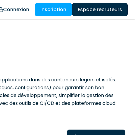
Connexion
Inscription
Espace recruteurs
pplications dans des conteneurs légers et isolés.
ues, configurations) pour garantir son bon
cles de développement, simplifier la gestion des
 avec des outils de CI/CD et des plateformes cloud