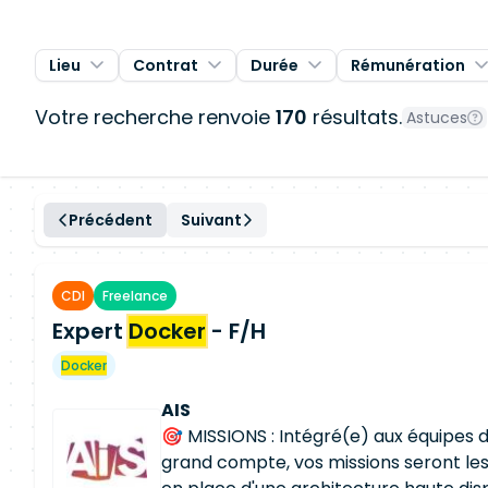
Lieu
Contrat
Durée
Rémunération
Votre recherche renvoie
170
résultats.
Astuces
Précédent
Suivant
CDI
Freelance
Expert
Docker
- F/H
Docker
AIS
🎯 MISSIONS : Intégré(e) aux équipes d
grand compte, vos missions seront les 