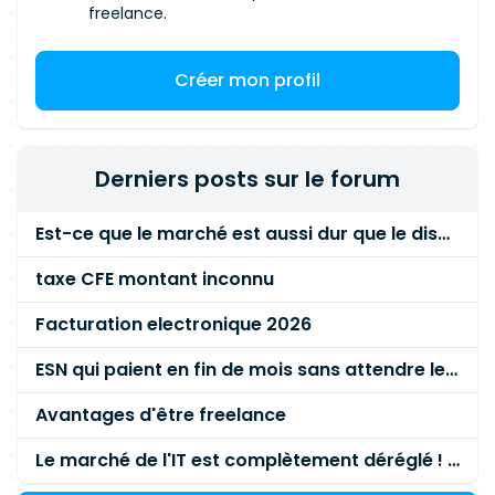
freelance.
Créer mon profil
Derniers posts sur le forum
Est-ce que le marché est aussi dur que le disent les commerciaux ?
taxe CFE montant inconnu
Facturation electronique 2026
ESN qui paient en fin de mois sans attendre le paiement client ?
Avantages d'être freelance
Le marché de l'IT est complètement déréglé ! STOP à cette mascarade ! Il faut s'unir et résister !