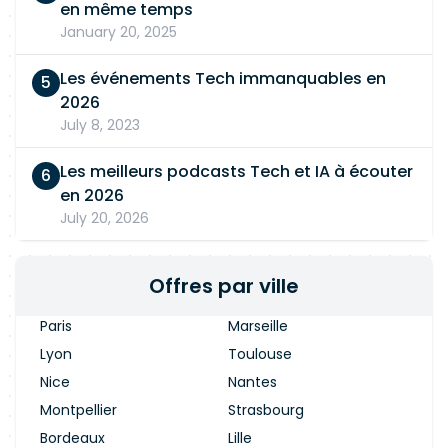
en même temps
January 20, 2025
Les événements Tech immanquables en
2026
July 8, 2023
Les meilleurs podcasts Tech et IA à écouter
en 2026
July 20, 2026
Offres par ville
Paris
Marseille
Lyon
Toulouse
Nice
Nantes
Montpellier
Strasbourg
Bordeaux
Lille