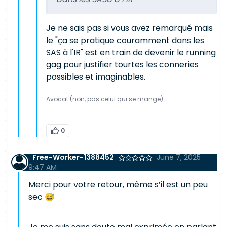
Je ne sais pas si vous avez remarqué mais
le "ça se pratique couramment dans les
SAS à l'IR" est en train de devenir le running
gag pour justifier tourtes les conneries
possibles et imaginables.
Avocat (non, pas celui qui se mange)
0
Free-Worker-1388452
June 7, 2025
9:47 AM
Merci pour votre retour, même s’il est un peu
sec 😅