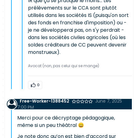
IR que ça se pratique le moins... Les
prélèvements sur le CCA sont plutôt
utilisés dans les sociétés IS (puisqu'on sort
des fonds en franchise d'imposition) ou -
je ne développerai pas, on s'y perdrait -
dans les sociétés civiles agricoles (où les
soldes créditeurs de CC peuvent devenir
monstrueux).
Avocat (non, pas celui qui se mange)
0
Free-Worker-1388452
June 7, 2025
7:00 PM
Merci pour ce décryptage pédagogique,
même si un peu théâtral 😄
Je note donc qu’on est bien d’accord sur