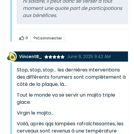
ni salaire, il peut donc se verser à tout
moment une quote part de participations
aux bénéfices.
0
Commenter
VincentB_
June 9, 2025 9:42 AM
Stop, stop, stop... les dernières interventions
des différents forumers sont complètement à
côté de la plaque, là...
Tout le monde va se servir un mojito triple
glace.
Virgin le mojito...
Voilà, après qqs lampées rafraîchissantes, les
cerveaux sont revenus à une température