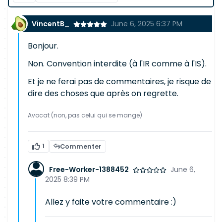
VincentB_
June 6, 2025 6:37 PM
Bonjour.
Non. Convention interdite (à l'IR comme à l'IS).
Et je ne ferai pas de commentaires, je risque de
dire des choses que après on regrette.
Avocat (non, pas celui qui se mange)
1
Commenter
Free-Worker-1388452
June 6,
2025 8:39 PM
Allez y faite votre commentaire :)