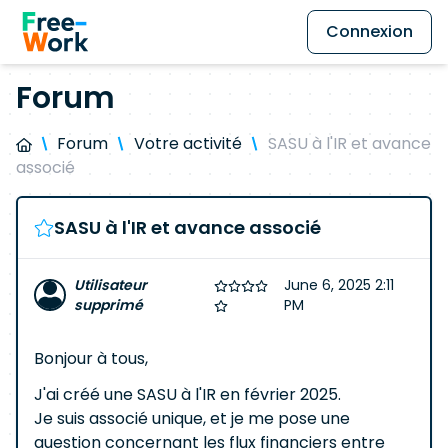
Connexion
Forum
Forum
Votre activité
SASU à l'IR et avance
associé
SASU à l'IR et avance associé
Utilisateur
June 6, 2025 2:11
supprimé
PM
Bonjour à tous,
J'ai créé une SASU à l'IR en février 2025.
Je suis associé unique, et je me pose une
question concernant les flux financiers entre