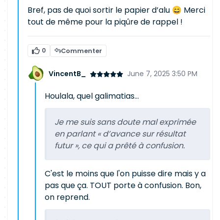
Bref, pas de quoi sortir le papier d’alu 😄 Merci
tout de même pour la piqûre de rappel !
0
Commenter
VincentB_
June 7, 2025 3:50 PM
Houlala, quel galimatias...
Je me suis sans doute mal exprimée
en parlant « d’avance sur résultat
futur », ce qui a prêté à confusion.
C'est le moins que l'on puisse dire mais y a
pas que ça. TOUT porte à confusion. Bon,
on reprend.