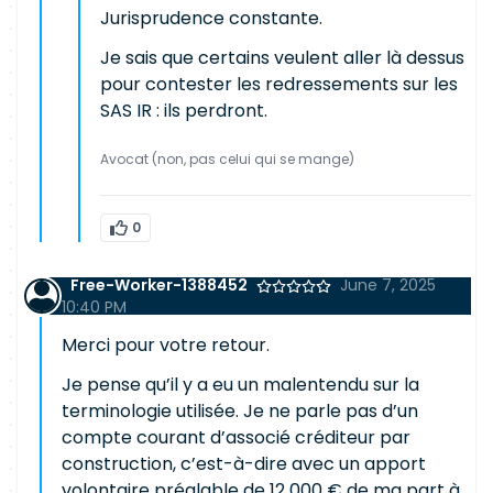
Jurisprudence constante.
Je sais que certains veulent aller là dessus
pour contester les redressements sur les
SAS IR : ils perdront.
Avocat (non, pas celui qui se mange)
0
Free-Worker-1388452
June 7, 2025
10:40 PM
Merci pour votre retour.
Je pense qu’il y a eu un malentendu sur la
terminologie utilisée. Je ne parle pas d’un
compte courant d’associé créditeur par
construction, c’est-à-dire avec un apport
volontaire préalable de 12 000 € de ma part à