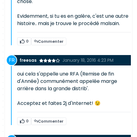
chose.
Evidemment, si tu es en galère, c'est une autre
histoire.. mais je trouve le procédé malsain.
0
Commenter
freesas
January 18, 2016 4:23 PM
oui cela s'appelle une RFA (Remise de fin
d'Année) communément appelée marge
arrière dans la grande distrib'.
Acceptez et faites 2j d'Internet! 😉
0
Commenter