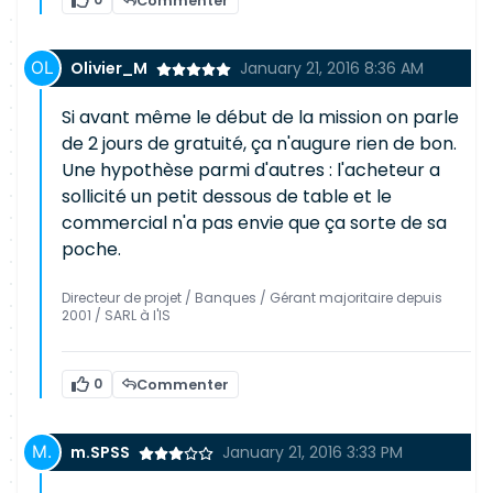
Commenter
Olivier_M
January 21, 2016 8:36 AM
Si avant même le début de la mission on parle
de 2 jours de gratuité, ça n'augure rien de bon.
Une hypothèse parmi d'autres : l'acheteur a
sollicité un petit dessous de table et le
commercial n'a pas envie que ça sorte de sa
poche.
Directeur de projet / Banques / Gérant majoritaire depuis
2001 / SARL à l'IS
0
Commenter
m.SPSS
January 21, 2016 3:33 PM