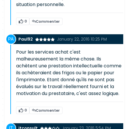
situation personnelle.
0
Commenter
Paul92
January 22, 2016 10:25 PM
Pour les services achat c'est
malheureusement la même chose. Ils
achètent une prestation intellectuelle comme
ils achèteraient des frigos ou le papier pour
l'imprimante. Etant donné qu'ils ne sont pas
évalués sur le travail réellement fourni et la
motivation du prestataire, c'est assez logique.
0
Commenter
itconsult
January 23, 2016 5:54 PM