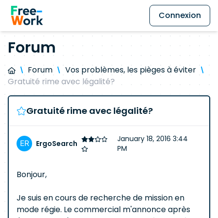
Connexion
Forum
Forum
Vos problèmes, les pièges à éviter
Gratuité rime avec légalité?
Gratuité rime avec légalité?
January 18, 2016 3:44
ErgoSearch
PM
Bonjour,
Je suis en cours de recherche de mission en
mode régie. Le commercial m'annonce après