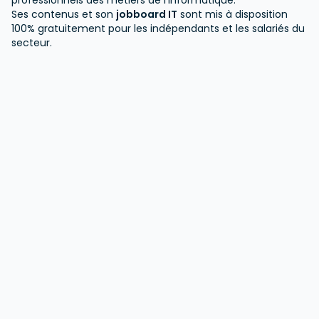
professionnels des métiers de l'informatique.
Ses contenus et son
jobboard IT
sont mis à disposition
100% gratuitement pour les indépendants et les salariés du
secteur.