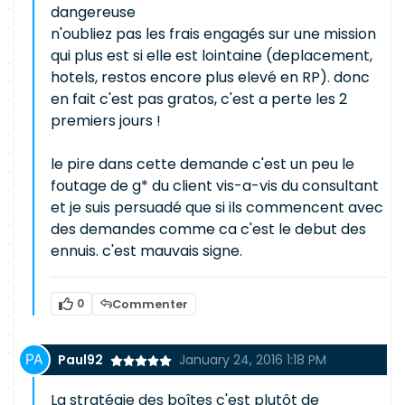
dangereuse
n'oubliez pas les frais engagés sur une mission
qui plus est si elle est lointaine (deplacement,
hotels, restos encore plus elevé en RP). donc
en fait c'est pas gratos, c'est a perte les 2
premiers jours !
le pire dans cette demande c'est un peu le
foutage de g* du client vis-a-vis du consultant
et je suis persuadé que si ils commencent avec
des demandes comme ca c'est le debut des
ennuis. c'est mauvais signe.
0
Commenter
Paul92
January 24, 2016 1:18 PM
La stratégie des boîtes c'est plutôt de