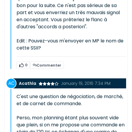
bon pour la suite. Ce n'est pas sérieux de sa
part et vous enverriez un très mauvais signal
en acceptant. Vous prêteriez le flanc à
d'autres "accords a posteriori".
Edit : Pouvez-vous m'envoyer en MP le nom de
cette SSII?
0
Commenter
Acathla
January 19, 2016 7:34 PM
C'est une question de négociation, de marché,
et de carnet de commande.
Perso, mon planning étant plus souvent vide
que plein, si on me propose une commande en
régie de 120JH, en échange d'une remise de