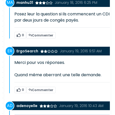
manhu31
January 18, 2016 6:25 PM
Posez leur la question si ils commencent un CDI
par deux jours de congés payés.
0
Commenter
ErgoSearch
January 19, 2016 9:51 AM
Merci pour vos réponses.
Quand même aberrant une telle demande.
0
Commenter
adenoyelle
January 19, 2016 10:43 AM