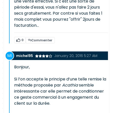
une vente effective. Si c'est une sorte de
période d'essai, vous n'allez pas faire 2 jours
secs gratuitement. Par contre si vous faites 1
mois complet vous pourrez "offrir" 2jours de
facturation...
0
Commenter
michel95
January 20, 2016 5:27 AM
Bonjour,
Si l’on accepte le principe d’une telle remise la
méthode proposée par
Acathia
semble
intéressante car elle permet de conditionner
ce geste commercial à un engagement du
client sur la durée.