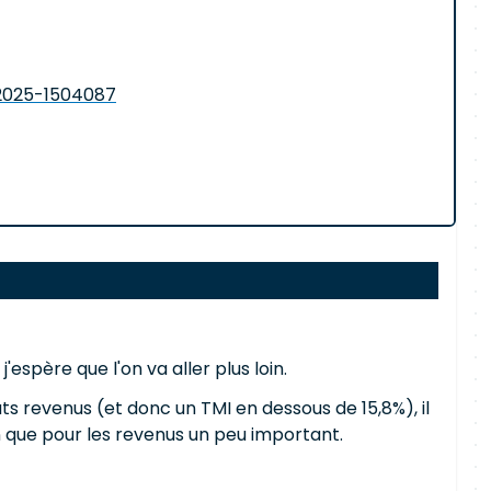
-2025-1504087
'espère que l'on va aller plus loin.
auts revenus (et donc un TMI en dessous de 15,8%), il
n que pour les revenus un peu important.