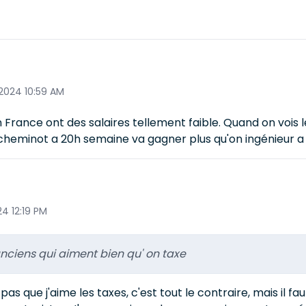
 2024 10:59 AM
France ont des salaires tellement faible. Quand on vois 
heminot a 20h semaine va gagner plus qu'on ingénieur a 
4 12:19 PM
ciens qui aiment bien qu' on taxe
 pas que j'aime les taxes, c'est tout le contraire, mais il fa