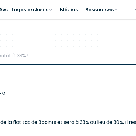
Avantages exclusifs
Médias
Ressources
entôt à 33% !
 PM
 la flat tax de 3points et sera à 33% au lieu de 30%, Il r