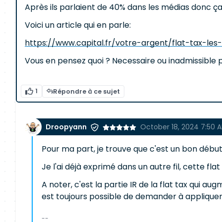
Après ils parlaient de 40% dans les médias donc ça 
Voici un article qui en parle:
https://www.capital.fr/votre-argent/flat-tax-
Vous en pensez quoi ? Necessaire ou inadmissible p
1
Répondre à ce sujet
Droopyann
October 18, 2024 7:50 
Pour ma part, je trouve que c'est un bon début
Je l'ai déjà exprimé dans un autre fil, cette fla
A noter, c'est la partie IR de la flat tax qui a
est toujours possible de demander à appliquer
--