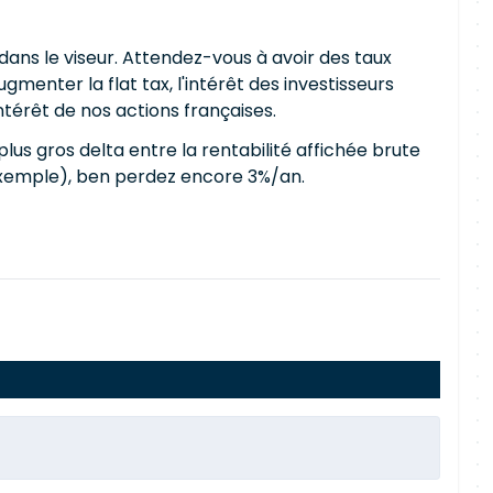
dans le viseur. Attendez-vous à avoir des taux
menter la flat tax, l'intérêt des investisseurs
térêt de nos actions françaises.
 plus gros delta entre la rentabilité affichée brute
r exemple), ben perdez encore 3%/an.