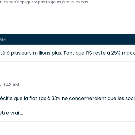
Elles ne s'appliquent pas toujours à tous les cas.
 AM
é à plusieurs millions plus. Tant que l’IS reste à 25% max
4 9:43 AM
pécifie que la flat tax à 33% ne concerneraient que les soci
re vrai ...