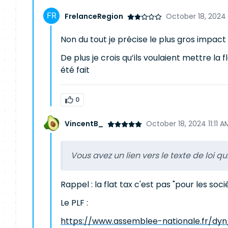
FrelanceRegion
October 18, 2024
Non du tout je précise le plus gros impac
De plus je crois qu’ils voulaient mettre la 
été fait
0
VincentB_
October 18, 2024 11:11 A
Vous avez un lien vers le texte de loi q
Rappel : la flat tax c'est pas "pour les soc
Le PLF :
https://www.assemblee-nationale.fr/dyn