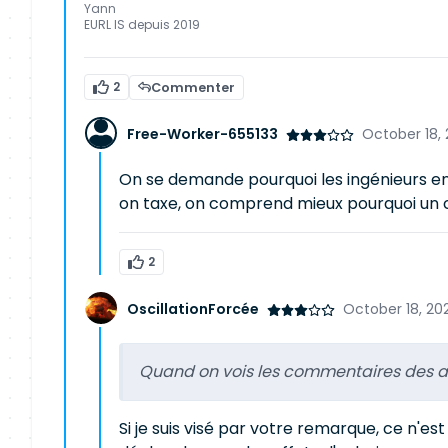
Yann
EURL IS depuis 2019
2
Commenter
Free-Worker-655133
October 18,
On se demande pourquoi les ingénieurs en 
on taxe, on comprend mieux pourquoi un c
2
OscillationForcée
October 18, 202
Quand on vois les commentaires des an
Si je suis visé par votre remarque, ce n'est