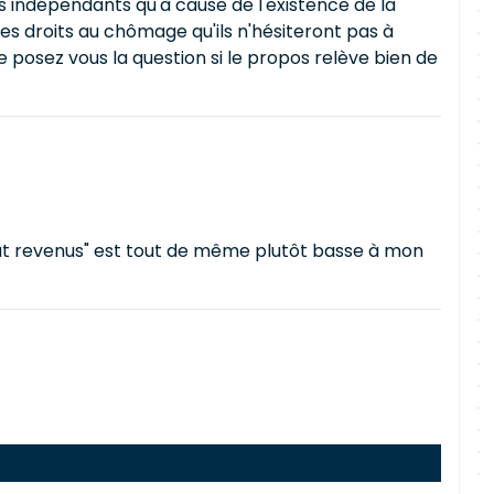
s indépendants qu'à cause de l'existence de la
es droits au chômage qu'ils n'hésiteront pas à
posez vous la question si le propos relève bien de
ut revenus" est tout de même plutôt basse à mon