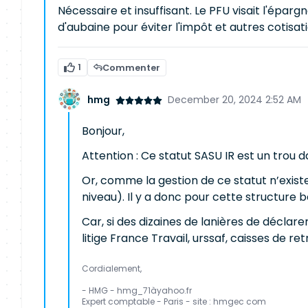
Nécessaire et insuffisant. Le PFU visait l'éparg
d'aubaine pour éviter l'impôt et autres cotisa
1
Commenter
hmg
December 20, 2024 2:52 AM
Bonjour,
Attention : Ce statut SASU IR est un trou 
Or, comme la gestion de ce statut n’existe 
niveau). Il y a donc pour cette structure 
Car, si des dizaines de lanières de déclare
litige France Travail, urssaf, caisses de re
Cordialement,
- HMG - hmg_71àyahoo.fr
Expert comptable - Paris - site : hmgec com