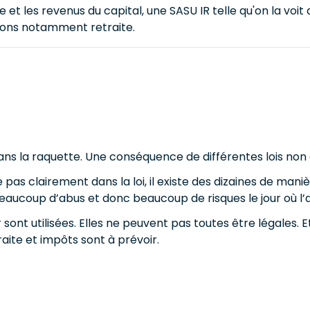
ne et les revenus du capital, une SASU IR telle qu'on la voi
tions notamment retraite.
dans la raquette. Une conséquence de différentes lois non 
pas clairement dans la loi, il existe des dizaines de maniè
beaucoup d’abus et donc beaucoup de risques le jour où l’a
r sont utilisées. Elles ne peuvent pas toutes être légales. 
traite et impôts sont à prévoir.