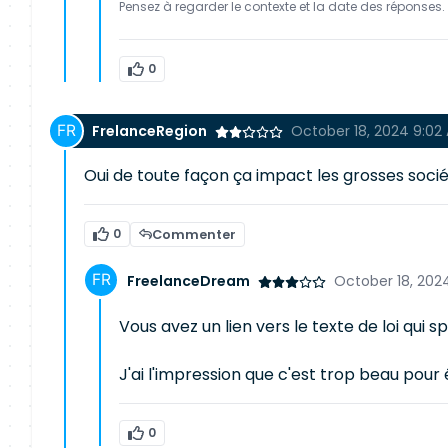
Pensez à regarder le contexte et la date des réponses. 
0
FrelanceRegion
October 18, 2024 9:02
Oui de toute façon ça impact les grosses sociét
0
Commenter
FreelanceDream
October 18, 202
Vous avez un lien vers le texte de loi qui s
J'ai l'impression que c'est trop beau pour êt
0