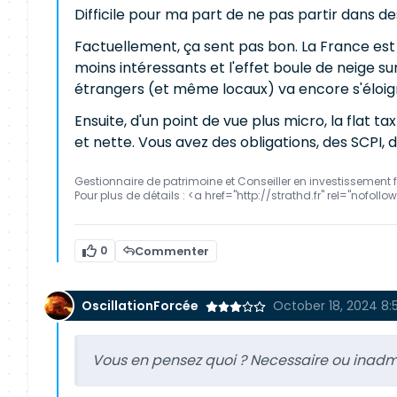
Difficile pour ma part de ne pas partir dans de
Factuellement, ça sent pas bon. La France est 
moins intéressants et l'effet boule de neige su
étrangers (et même locaux) va encore s'éloigne
Ensuite, d'un point de vue plus micro, la flat t
et nette. Vous avez des obligations, des SCPI, 
Gestionnaire de patrimoine et Conseiller en investissement f
Pour plus de détails : <a href="http://strathd.fr" rel="nofoll
0
Commenter
OscillationForcée
October 18, 2024 8:
Vous en pensez quoi ? Necessaire ou inadmi