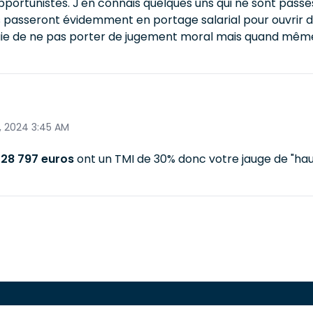
portunistes. J'en connais quelques uns qui ne sont passé
ls passeront évidemment en portage salarial pour ouvrir d
saie de ne pas porter de jugement moral mais quand même 
, 2024 3:45 AM
à
28 797 euros
ont un TMI de 30% donc votre jauge de "ha