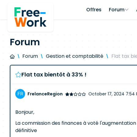
Offres
Forum
Forum
Forum
Gestion et comptabilité
Flat tax bi
Flat tax bientôt à 33% !
FrelanceRegion
October 17, 2024 7:54
Bonjour,
La commission des finances à voté l'augmentation de
définitive