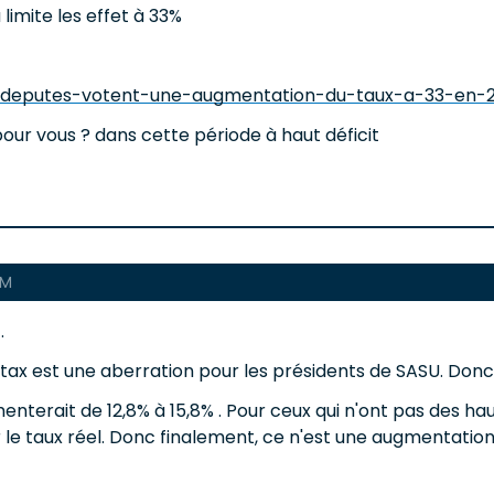
limite les effet à 33%
les-deputes-votent-une-augmentation-du-taux-a-33-en
our vous ? dans cette période à haut déficit
AM
.
t tax est une aberration pour les présidents de SASU. Donc j
ugmenterait de 12,8% à 15,8% . Pour ceux qui n'ont pas des h
 le taux réel. Donc finalement, ce n'est une augmentatio