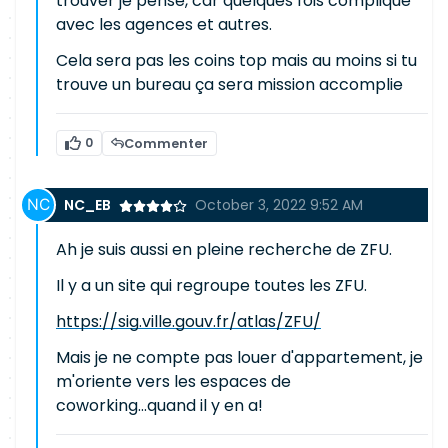
trouver je pense, car quelques fois compliqué
avec les agences et autres.
Cela sera pas les coins top mais au moins si tu
trouve un bureau ça sera mission accomplie
0
Commenter
NC_EB
October 3, 2022 9:52 AM
Ah je suis aussi en pleine recherche de ZFU.
Il y a un site qui regroupe toutes les ZFU.
https://sig.ville.gouv.fr/atlas/ZFU/
Mais je ne compte pas louer d'appartement, je
m'oriente vers les espaces de
coworking...quand il y en a!