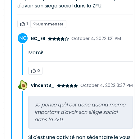
d'avoir son siège social dans la ZFU.
1
Commenter
NC_EB
October 4, 2022 1:21 PM
Merci!
0
VincentB_
October 4, 2022 3:37 PM
Je pense qu'il est donc quand même
important d'avoir son siège social
dans la ZFU.
Si c'est une activité non sédentaire je vous