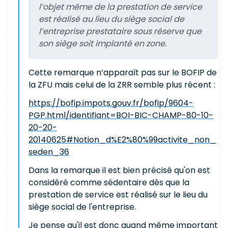
l’objet même de la prestation de service
est réalisé au lieu du siège social de
l’entreprise prestataire sous réserve que
son siège soit implanté en zone.
Cette remarque n’apparaît pas sur le BOFIP de
la ZFU mais celui de la ZRR semble plus récent :
https://bofip.impots.gouv.fr/bofip/9604-
PGP.html/identifiant=BOI-BIC-CHAMP-80-10-
20-20-
20140625#Notion_d%E2%80%99activite_non_
seden_36
Dans la remarque il est bien précisé qu'on est
considéré comme sédentaire dès que la
prestation de service est réalisé sur le lieu du
siège social de l'entreprise.
Je pense qu'il est donc quand même important