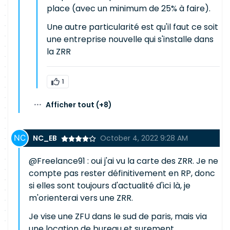
place (avec un minimum de 25% à faire).
Une autre particularité est qu'il faut ce soit
une entreprise nouvelle qui s'installe dans
la ZRR
1
···
Afficher tout
(+8)
NC_EB
October 4, 2022 9:28 AM
@Freelance91 : oui j'ai vu la carte des ZRR. Je ne
compte pas rester définitivement en RP, donc
si elles sont toujours d'actualité d'ici là, je
m'orienterai vers une ZRR.
Je vise une ZFU dans le sud de paris, mais via
une location de bureau et surement