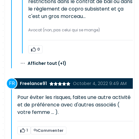
restrictions dans le contrat de bail ou dans
le règlement de copro subsistent et ça
c'est un gros morceau...
Avocat (non, pas celui qui se mange)
0
···
Afficher tout
(+1)
Freelance91
October 4, 2022 9:49 AM
Pour éviter les risques, faites une autre activité
et de préférence avec d'autres associés (
votre femme ... ).
1
Commenter