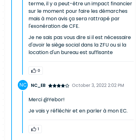
terme, il y a peut-être un impact financier
sur le moment pour faire les démarches
mais à mon avis ça sera rattrapé par
l'exonération de CFE.
Je ne sais pas vous dire si il est nécessaire
d'avoir le siège social dans la ZFU ou si la
location d'un bureau est suffisante
0
NC_EB
October 3, 2022 2:02 PM
Merci @Yebor!
Je vais y réfléchir et en parler à mon EC.
1