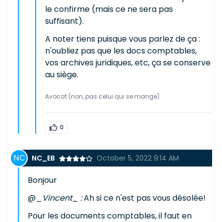
le confirme (mais ce ne sera pas
suffisant).
A noter tiens puisque vous parlez de ça :
n'oubliez pas que les docs comptables,
vos archives juridiques, etc, ça se conserve
au siège.
Avocat (non, pas celui qui se mange)
0
NC_EB
October 5, 2022 9:14 AM
Bonjour
@_
Vincent_
:
Ah si ce n'est pas vous désolée!
Pour les documents comptables, il faut en