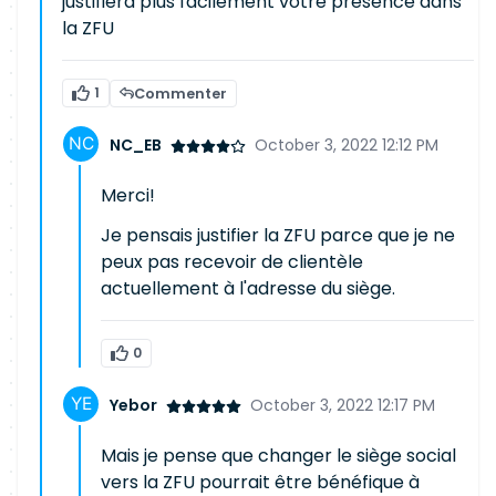
justifiera plus facilement votre présence dans
la ZFU
1
Commenter
NC_EB
October 3, 2022 12:12 PM
Merci!
Je pensais justifier la ZFU parce que je ne
peux pas recevoir de clientèle
actuellement à l'adresse du siège.
0
Yebor
October 3, 2022 12:17 PM
Mais je pense que changer le siège social
vers la ZFU pourrait être bénéfique à