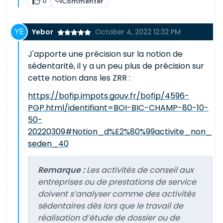
0
Commenter
Yebor
October 4, 2022 12:32 PM
J'apporte une précision sur la notion de
sédentarité, il y a un peu plus de précision sur
cette notion dans les ZRR :
https://bofip.impots.gouv.fr/bofip/4596-
PGP.html/identifiant=BOI-BIC-CHAMP-80-10-
50-
20220309#Notion_d%E2%80%99activite_non_
seden_40
Remarque :
Les activités de conseil aux
entreprises ou de prestations de service
doivent s’analyser comme des activités
sédentaires dès lors que le travail de
réalisation d’étude de dossier ou de