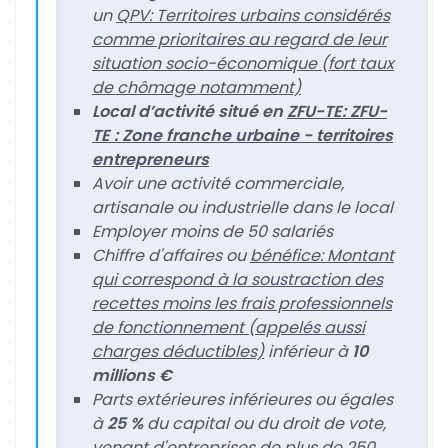
un
QPV: Territoires urbains considérés
comme prioritaires au regard de leur
situation socio-économique (fort taux
de chômage notamment)
Local d’activité situé en
ZFU-TE: ZFU-
TE : Zone franche urbaine - territoires
entrepreneurs
Avoir une activité commerciale,
artisanale ou industrielle dans le local
Employer moins de 50 salariés
Chiffre d'affaires ou
bénéfice: Montant
qui correspond à la soustraction des
recettes moins les frais professionnels
de fonctionnement (appelés aussi
charges déductibles)
inférieur à
10
millions €
Parts extérieures inférieures ou égales
à
25 %
du capital ou du droit de vote,
venant d'entreprises de plus de 250