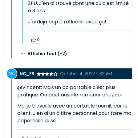
ZFU. J'en ai trouvé dont une où c'est limité
à 3 ans.
J'ai déjà bcp à réfléchir avec ça!
0
···
Afficher tout
(+2)
NC_EB
October 4, 2022 11:32 AM
@Vincent: Mais un pc portable c'est plus
pratique. On peut aussi le ramener chez soi.
Moi je travaille avec un portable fournit par le
client. J'en ai un à titre personnel pour faire ma
paperasse aussi.