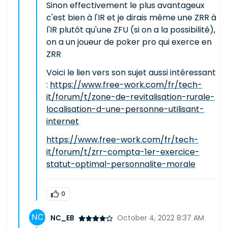
Sinon effectivement le plus avantageux
c'est bien à l'IR et je dirais même une ZRR à
l'IR plutôt qu'une ZFU (si on a la possibilité),
on a un joueur de poker pro qui exerce en
ZRR
Voici le lien vers son sujet aussi intéressant
:
https://www.free-work.com/fr/tech-
it/forum/t/zone-de-revitalisation-rurale-
localisation-d-une-personne-utilisant-
internet
https://www.free-work.com/fr/tech-
it/forum/t/zrr-compta-1er-exercice-
statut-optimal-personnalite-morale
0
NC_EB
October 4, 2022 8:37 AM