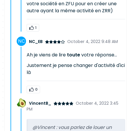
votre société en ZFU pour en créer une
autre ayant la même activité en ZRR)
1
NC_EB
October 4, 2022 9:48 AM
Ah je viens de lire
toute
votre réponse...
Justement je pense changer d'activité d'ici
là
0
VincentB_
October 4, 2022 3:45
PM
@Vincent : vous parlez de louer un