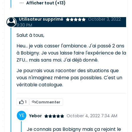
···
Afficher tout
(+13)
Utilisateur supprimé
October 3, 2022
9:30 PM
Salut à tous,
Heu... je vais casser l'ambiance. J'ai passé 2 ans
à Bobigny. Je vous laisse faire l'expérience de la
ZFU... mais sans moi. J'ai déjà donné.
Je pourrais vous raconter des situations que
vous n'imaginez même pas possibles. C'est un
véritable catalogue.
1
Commenter
Yebor
October 4, 2022 7:34 AM
Je connais pas Bobigny mais ça rejoint le