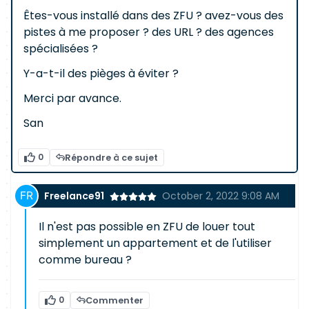
Êtes-vous installé dans des ZFU ? avez-vous des
pistes à me proposer ? des URL ? des agences
spécialisées ?
Y-a-t-il des pièges à éviter ?
Merci par avance.
San
0
Répondre à ce sujet
Freelance91
October 2, 2022 9:08 AM
Il n'est pas possible en ZFU de louer tout
simplement un appartement et de l'utiliser
comme bureau ?
0
Commenter