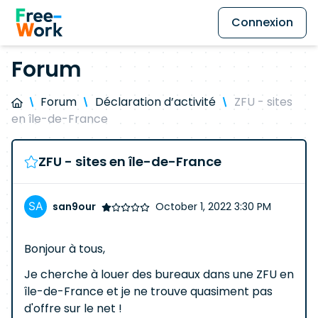
Connexion
Forum
Forum
Déclaration d’activité
ZFU - sites
en île-de-France
ZFU - sites en île-de-France
san9our
October 1, 2022 3:30 PM
Bonjour à tous,
Je cherche à louer des bureaux dans une ZFU en
île-de-France et je ne trouve quasiment pas
d'offre sur le net !