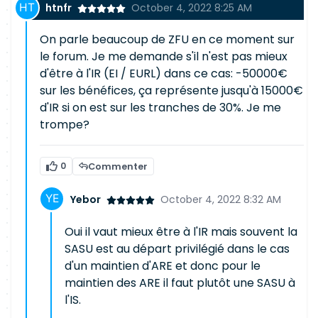
htnfr
October 4, 2022 8:25 AM
On parle beaucoup de ZFU en ce moment sur
le forum. Je me demande s'il n'est pas mieux
d'être à l'IR (EI / EURL) dans ce cas: -50000€
sur les bénéfices, ça représente jusqu'à 15000€
d'IR si on est sur les tranches de 30%. Je me
trompe?
0
Commenter
Yebor
October 4, 2022 8:32 AM
Oui il vaut mieux être à l'IR mais souvent la
SASU est au départ privilégié dans le cas
d'un maintien d'ARE et donc pour le
maintien des ARE il faut plutôt une SASU à
l'IS.