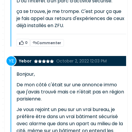
D'où l'intérêt d'un parc d'activité sécurisé.
ça se trouve, je me trompe. C'est pour ça que
je fais appel aux retours d'expériences de ceux
déjà installés en ZFU.
0
Commenter
Yebor
October 2, 2022 12:03 PM
Bonjour,
De mon côté c'était sur une annonce immo
que j'avais trouvé mais ce n'était pas en région
parisienne.
Je vous rejoint un peu sur un vrai bureau, je
préfère être dans un vrai bâtiment sécurisé
avec alarme que dans un apart au milieu de la
cité, même sur un bâtiment on entend les