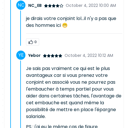
NC_EB
October 4, 2022 10:00 AM
je dirais votre conjoint lol...il n'y a pas que
des hommes ici 😁
0
Yebor
October 4, 2022 10:12 AM
Je sais pas vraiment ce qui est le plus
avantageux car si vous prenez votre
conjoint en associé vous ne pourrez pas
l'embaucher à temps partiel pour vous
aider dans certaines tâches, l'avantage de
cet embauche est quand même la
possibilité de mettre en place l'épargne
salariale.
PS : j'ai eu le même cas de figure