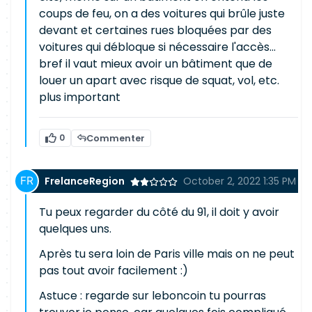
coups de feu, on a des voitures qui brûle juste
devant et certaines rues bloquées par des
voitures qui débloque si nécessaire l'accès...
bref il vaut mieux avoir un bâtiment que de
louer un apart avec risque de squat, vol, etc.
plus important
0
Commenter
FrelanceRegion
October 2, 2022 1:35 PM
Tu peux regarder du côté du 91, il doit y avoir
quelques uns.
Après tu sera loin de Paris ville mais on ne peut
pas tout avoir facilement :)
Astuce : regarde sur leboncoin tu pourras