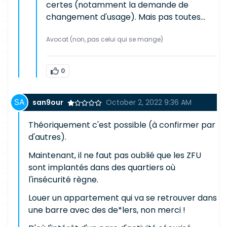
certes (notamment la demande de
changement d'usage). Mais pas toutes...
Avocat (non, pas celui qui se mange)
0
san9our
October 2, 2022 9:36 AM
Théoriquement c'est possible (à confirmer par
d'autres).
Maintenant, il ne faut pas oublié que les ZFU
sont implantés dans des quartiers où
l'insécurité règne.
Louer un appartement qui va se retrouver dans
une barre avec des de*lers, non merci !