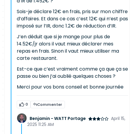
d’IR de 1.452€ ?
Sois-je déclare 12€ en frais, pris sur mon chiffre
d’affaires. Et dans ce cas c’est 12€ qui n’est pas
imposé sur l’IR, donc 1.2€ de réduction d’IR.
J’en déduit que si je mange pour plus de
14.52€/jr alors il vaut mieux déclarer mes
repas en frais. Sinon il vaut mieux utiliser ma
carte restaurant.
Est-ce que c’est vraiment comme ça que ça se
passe ou bien j’ai oublié quelques choses ?
Merci pour vos bons conseil et bonne journée
0
Commenter
Benjamin - WATT Portage
April 15,
2025 11:25 AM