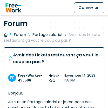
Connexion
Forum
Forum
Portage salarial
Avoir des tickets
restaurant ça vaut le coup ou pas ?
Avoir des tickets restaurant ça vaut le
coup ou pas ?
Free-Worker-
November 14, 2023
493596
1:58 PM
Bonjour,
Je suis en Portage salarial et je me pose des
questions sur la carte ticket restaurant, au vu