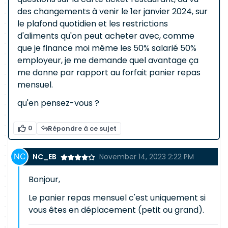
des changements à venir le 1er janvier 2024, sur
le plafond quotidien et les restrictions
d'aliments qu'on peut acheter avec, comme
que je finance moi même les 50% salarié 50%
employeur, je me demande quel avantage ça
me donne par rapport au forfait panier repas
mensuel.
qu'en pensez-vous ?
0
Répondre à ce sujet
NC_EB
November 14, 2023 2:22 PM
Bonjour,
Le panier repas mensuel c'est uniquement si
vous êtes en déplacement (petit ou grand).