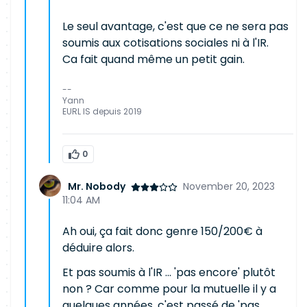
Le seul avantage, c'est que ce ne sera pas
soumis aux cotisations sociales ni à l'IR.
Ca fait quand même un petit gain.
--
Yann
EURL IS depuis 2019
0
Mr. Nobody
November 20, 2023
11:04 AM
Ah oui, ça fait donc genre 150/200€ à
déduire alors.
Et pas soumis à l'IR ... 'pas encore' plutôt
non ? Car comme pour la mutuelle il y a
quelques années, c'est passé de 'pas