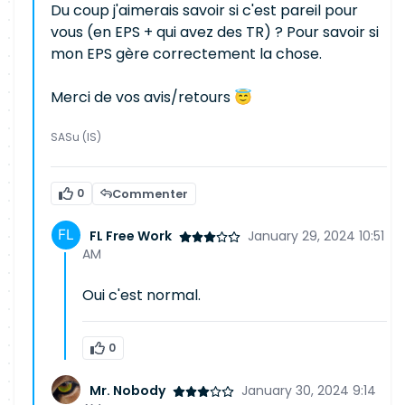
Du coup j'aimerais savoir si c'est pareil pour
vous (en EPS + qui avez des TR) ? Pour savoir si
mon EPS gère correctement la chose.
Merci de vos avis/retours 😇
SASu (IS)
0
Commenter
FL Free Work
January 29, 2024 10:51
AM
Oui c'est normal.
0
Mr. Nobody
January 30, 2024 9:14