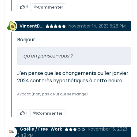
2
Commenter
VincentB_
November 14, 2023 5:28 PM
Bonjour.
qu'en pensez-vous ?
J'en pense que les changements au 1er janvier
2024 sont très hypothétiques à cette heure.
Avocat (non, pas celui qui se mange)
1
Commenter
Gaëlle / Free-Work
November 15, 2023
3:48 PM