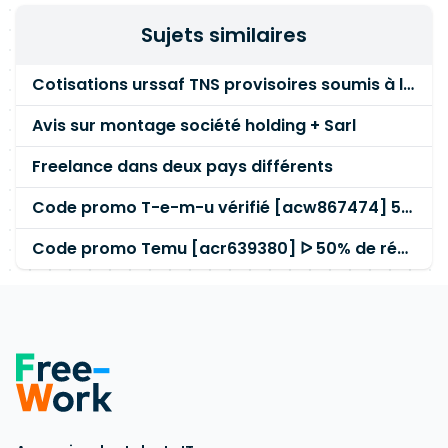
Sujets similaires
Cotisations urssaf TNS provisoires soumis à l'impôt sur le revenu ???
Avis sur montage société holding + Sarl
Freelance dans deux pays différents
Code promo T-e-m-u vérifié [acw867474] 50 % de réduction pour les clients existants
Code promo Temu [acr639380] ᐅ 50% de réduction