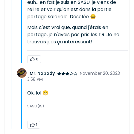
euh… en fait je suis en SASU. je viens de
relire et voir qu'on est dans la partie
portage salariale. Désolée 😆
Mais c'est vrai que, quand j'étais en
portage, je n'avais pas pris les TR. Je ne
trouvais pas ça intéressant!
0
Mr. Nobody
November 20, 2023
3:58 PM
Ok, lol 😁
SASu (IS)
1