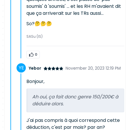
soumis' à 'soumis' ... et les RH m'avaient dit
que ça arriverait sur les TRs aussi...
So?🤔🤔🤔
SASu (IS)
0
Yebor
November 20, 2023 12:19 PM
Bonjour,
Ah oui, ça fait donc genre 150/200€ à
déduire alors.
J'ai pas compris à quoi correspond cette
déduction, c'est par mois? par an?