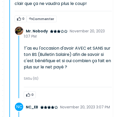
clair que ça ne vaudra plus le coup!
0
Commenter
Mr. Nobody
November 20, 2023
1:07 PM
T'as eu l'occasion d'avoir AVEC et SANS sur
ton BS (Bulletin Salaire) afin de savoir si
c'est bénéfique et si oui combien ça fait en
plus sur le net payé ?
SASu (IS)
0
NC_EB
November 20, 2023 3:07 PM