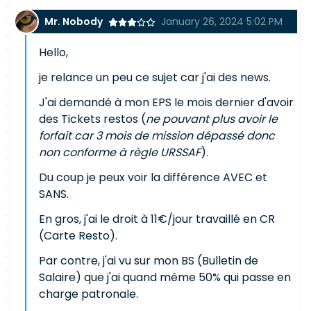
Mr. Nobody
January 26, 2024 5:02 PM
Hello,
je relance un peu ce sujet car j'ai des news.
J'ai demandé à mon EPS le mois dernier d'avoir
des Tickets restos (
ne pouvant plus avoir le
forfait car 3 mois de mission dépassé donc
non conforme à règle URSSAF
).
Du coup je peux voir la différence AVEC et
SANS.
En gros, j'ai le droit à 11€/jour travaillé en CR
(Carte Resto).
Par contre, j'ai vu sur mon BS (Bulletin de
Salaire) que j'ai quand même 50% qui passe en
charge patronale.