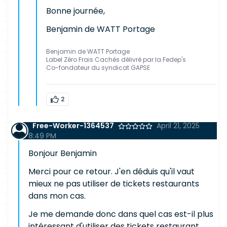
Bonne journée,
Benjamin de WATT Portage
Benjamin de WATT Portage
Label Zéro Frais Cachés délivré par la Fedep's
Co-fondateur du syndicat GAPSE
2
Free-Worker-1364537
April 21, 2025
8:49 PM
Bonjour Benjamin
Merci pour ce retour. J'en déduis qu'il vaut
mieux ne pas utiliser de tickets restaurants
dans mon cas.
Je me demande donc dans quel cas est-il plus
intéressant d'utiliser des tickets restaurant,