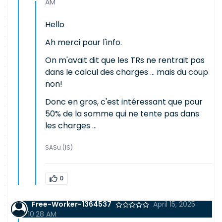
AM
Hello
Ah merci pour l'info.
On m'avait dit que les TRs ne rentrait pas
dans le calcul des charges ... mais du coup
non!
Donc en gros, c'est intéressant que pour
50% de la somme qui ne tente pas dans
les charges ...
SASu (IS)
0
Free-Worker-1364537
April 15, 2025
10:28 AM