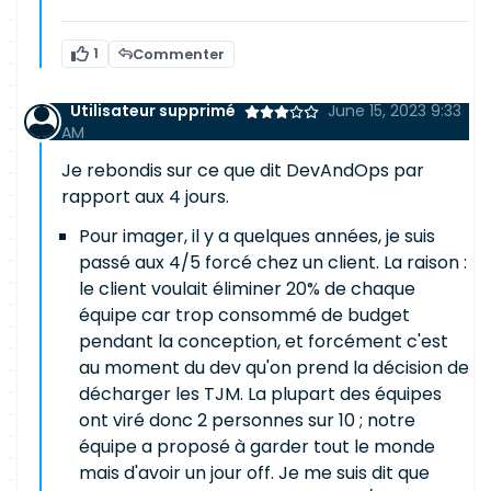
1
Commenter
Utilisateur supprimé
June 15, 2023 9:33
AM
Je rebondis sur ce que dit DevAndOps par
rapport aux 4 jours.
Pour imager, il y a quelques années, je suis
passé aux 4/5 forcé chez un client. La raison :
le client voulait éliminer 20% de chaque
équipe car trop consommé de budget
pendant la conception, et forcément c'est
au moment du dev qu'on prend la décision de
décharger les TJM. La plupart des équipes
ont viré donc 2 personnes sur 10 ; notre
équipe a proposé à garder tout le monde
mais d'avoir un jour off. Je me suis dit que