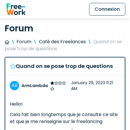
Connexion
Forum
Forum
Café des Freelances
Quand on se
pose trop de questions
Quand on se pose trop de questions
January 29, 2023 11:21
ArmLambda
AM
Hello!
Cela fait bien longtemps que je consulte ce site
et que je me renseigne sur le freelancing