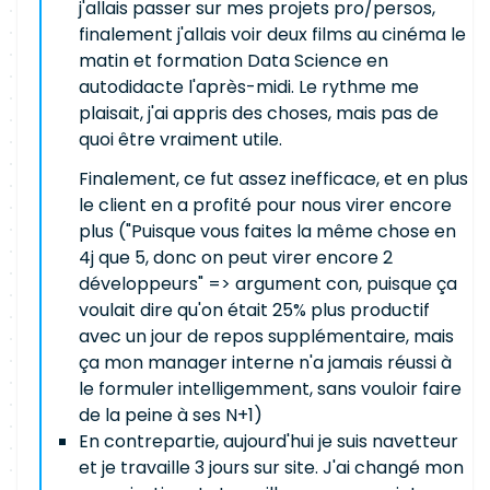
j'allais passer sur mes projets pro/persos,
finalement j'allais voir deux films au cinéma le
matin et formation Data Science en
autodidacte l'après-midi. Le rythme me
plaisait, j'ai appris des choses, mais pas de
quoi être vraiment utile.
Finalement, ce fut assez inefficace, et en plus
le client en a profité pour nous virer encore
plus ("Puisque vous faites la même chose en
4j que 5, donc on peut virer encore 2
développeurs" => argument con, puisque ça
voulait dire qu'on était 25% plus productif
avec un jour de repos supplémentaire, mais
ça mon manager interne n'a jamais réussi à
le formuler intelligemment, sans vouloir faire
de la peine à ses N+1)
En contrepartie, aujourd'hui je suis navetteur
et je travaille 3 jours sur site. J'ai changé mon