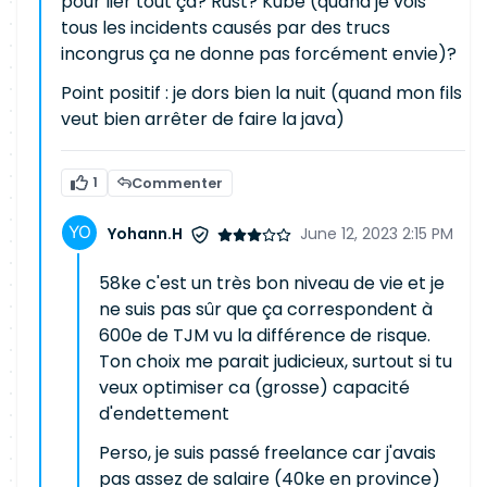
pour lier tout ça? Rust? Kube (quand je vois
tous les incidents causés par des trucs
incongrus ça ne donne pas forcément envie)?
Point positif : je dors bien la nuit (quand mon fils
veut bien arrêter de faire la java)
1
Commenter
Yohann.H
June 12, 2023 2:15 PM
58ke c'est un très bon niveau de vie et je
ne suis pas sûr que ça correspondent à
600e de TJM vu la différence de risque.
Ton choix me parait judicieux, surtout si tu
veux optimiser ca (grosse) capacité
d'endettement
Perso, je suis passé freelance car j'avais
pas assez de salaire (40ke en province)