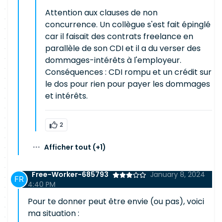
Attention aux clauses de non
concurrence. Un collègue s'est fait épinglé
car il faisait des contrats freelance en
parallèle de son CDI et il a du verser des
dommages-intérêts à l'employeur.
Conséquences : CDI rompu et un crédit sur
le dos pour rien pour payer les dommages
et intérêts.
2
···
Afficher tout
(+1)
Free-Worker-685793
January 8, 2024
4:40 PM
Pour te donner peut être envie (ou pas), voici
ma situation :