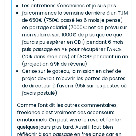
Les entretiens s'enchaines et je suis pris
j'ai commencé la semaine dernière à un TJM
de 650€ (750€ passé les 6 mois je pense)
en portage salarial (7000€ net de prévu sur
mon salaire, soit 1000€ de plus que ce que
j'aurais pu espérer en CDI) pendant 6 mois
puis passage en AE pour récupérer l'ARCE
(20k dans mon cas) et l'ACRE pendant un an
(projection à 9k de révenu)
Cerise sur le gateau, la mission en chef de
projet devrait m'ouvrir les portes de postes
de directeur à l'avenir (95k sur les postes où
j'avais postulé)
Comme l'ont dit les autres commentaires,
freelance c'est vraiment des ascenseurs
emotionnels. On peut vivre le rêve et l'enfer
quelques jours plus tard. Aussi il faut bien
réfléchir à son passage en freelance car en