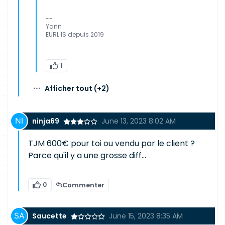
--
Yann
EURL IS depuis 2019
1
···
Afficher tout
(+2)
ninja69
June 13, 2023 8:02 AM
TJM 600€ pour toi ou vendu par le client ?
Parce qu'il y a une grosse diff...
0
Commenter
Saucette
June 15, 2023 8:35 AM