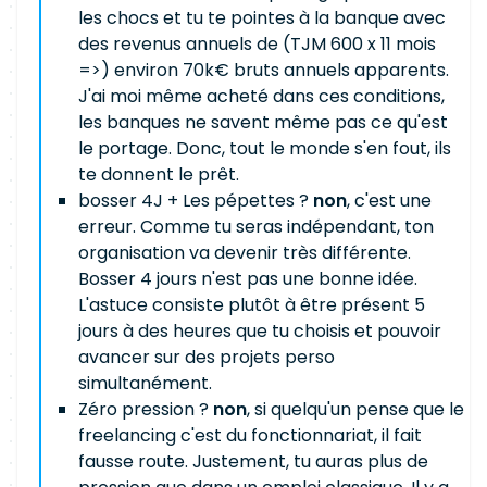
les chocs et tu te pointes à la banque avec
des revenus annuels de (TJM 600 x 11 mois
=>) environ 70k€ bruts annuels apparents.
J'ai moi même acheté dans ces conditions,
les banques ne savent même pas ce qu'est
le portage. Donc, tout le monde s'en fout, ils
te donnent le prêt.
bosser 4J + Les pépettes ?
non
, c'est une
erreur. Comme tu seras indépendant, ton
organisation va devenir très différente.
Bosser 4 jours n'est pas une bonne idée.
L'astuce consiste plutôt à être présent 5
jours à des heures que tu choisis et pouvoir
avancer sur des projets perso
simultanément.
Zéro pression ?
non
, si quelqu'un pense que le
freelancing c'est du fonctionnariat, il fait
fausse route. Justement, tu auras plus de