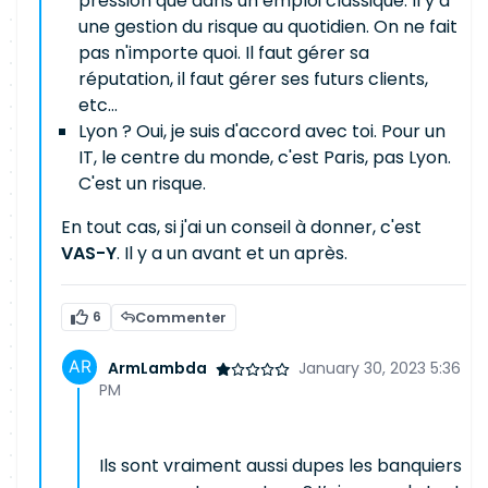
pression que dans un emploi classique. Il y a
une gestion du risque au quotidien. On ne fait
pas n'importe quoi. Il faut gérer sa
réputation, il faut gérer ses futurs clients,
etc...
Lyon ? Oui, je suis d'accord avec toi. Pour un
IT, le centre du monde, c'est Paris, pas Lyon.
C'est un risque.
En tout cas, si j'ai un conseil à donner, c'est
VAS-Y
. Il y a un avant et un après.
6
Commenter
ArmLambda
January 30, 2023 5:36
PM
Ils sont vraiment aussi dupes les banquiers