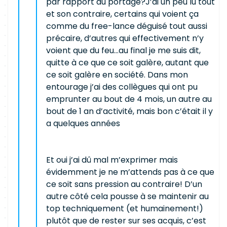
par rapport au portage?J’ai un peu lu tout
et son contraire, certains qui voient ça
comme du free-lance déguisé tout aussi
précaire, d’autres qui effectivement n’y
voient que du feu…au final je me suis dit,
quitte à ce que ce soit galère, autant que
ce soit galère en société. Dans mon
entourage j’ai des collègues qui ont pu
emprunter au bout de 4 mois, un autre au
bout de 1 an d’activité, mais bon c’était il y
a quelques années
Et oui j’ai dû mal m’exprimer mais
évidemment je ne m’attends pas à ce que
ce soit sans pression au contraire! D’un
autre côté cela pousse à se maintenir au
top techniquement (et humainement!)
plutôt que de rester sur ses acquis, c’est