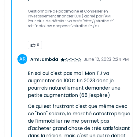
Gestionnaire de patrimoine et Conseiller en
investissement financier (CIF) agréé par l'AMF
Pour plus de détails : <a href="http://strathd.fr"
rel="nofollow noopener">strathd.fr</a>
0
ArmLambda
June 12, 2023 2:24 PM
En soi oui c'est pas mal. Mon TJ va
augmenter de 100€ fin 2023 donc je
pourrais naturellement demander une
petite augmentation (65 j'espère)
Ce qui est frustrant c'est que même avec
ce "bon" salaire, le marché catastrophique
de l'immobilier ne me permet pas
d'acheter grand chose de très satisfaisant
dans la région...mais c'est un autre débat