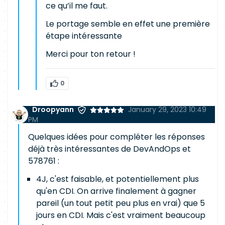
ce qu’il me faut.
Le portage semble en effet une première
étape intéressante
Merci pour ton retour !
0
Droopyann
January 29, 2023 10:49
PM
Quelques idées pour compléter les réponses
déjà très intéressantes de DevAndOps et
578761 :
4J, c'est faisable, et potentiellement plus
qu'en CDI. On arrive finalement à gagner
pareil (un tout petit peu plus en vrai) que 5
jours en CDI. Mais c'est vraiment beaucoup