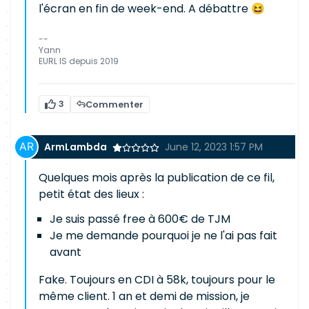
l'écran en fin de week-end. A débattre 😆
--
Yann
EURL IS depuis 2019
3
Commenter
ArmLambda
June 12, 2023 1:57 PM
Quelques mois après la publication de ce fil,
petit état des lieux :
Je suis passé free à 600€ de TJM
Je me demande pourquoi je ne l'ai pas fait
avant
Fake. Toujours en CDI à 58k, toujours pour le
même client. 1 an et demi de mission, je