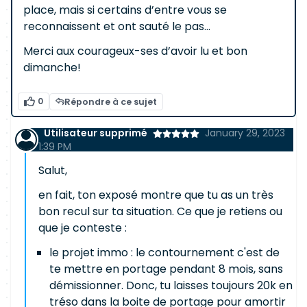
place, mais si certains d’entre vous se
reconnaissent et ont sauté le pas…
Merci aux courageux-ses d’avoir lu et bon
dimanche!
0
Répondre à ce sujet
Utilisateur supprimé
January 29, 2023
1:39 PM
Salut,
en fait, ton exposé montre que tu as un très
bon recul sur ta situation. Ce que je retiens ou
que je conteste :
le projet immo : le contournement c'est de
te mettre en portage pendant 8 mois, sans
démissionner. Donc, tu laisses toujours 20k en
tréso dans la boite de portage pour amortir