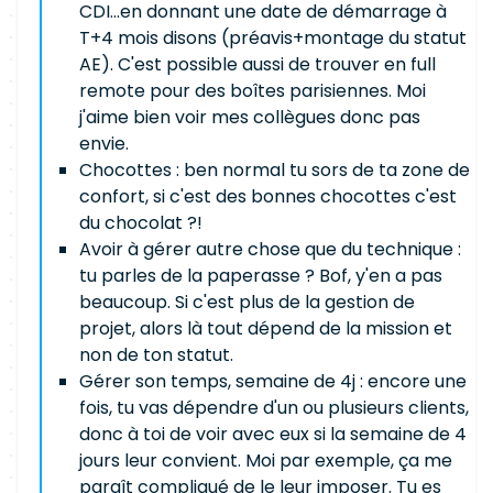
CDI...en donnant une date de démarrage à
T+4 mois disons (préavis+montage du statut
AE). C'est possible aussi de trouver en full
remote pour des boîtes parisiennes. Moi
j'aime bien voir mes collègues donc pas
envie.
Chocottes : ben normal tu sors de ta zone de
confort, si c'est des bonnes chocottes c'est
du chocolat ?!
Avoir à gérer autre chose que du technique :
tu parles de la paperasse ? Bof, y'en a pas
beaucoup. Si c'est plus de la gestion de
projet, alors là tout dépend de la mission et
non de ton statut.
Gérer son temps, semaine de 4j : encore une
fois, tu vas dépendre d'un ou plusieurs clients,
donc à toi de voir avec eux si la semaine de 4
jours leur convient. Moi par exemple, ça me
paraît compliqué de le leur imposer. Tu es