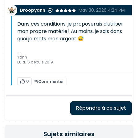
Droopyann
May 30, 2026 4:24 PM
Dans ces conditions, je proposerais d'utiliser
mon propre matériel. Au moins, je sais dans
quoi je mets mon argent 😅
--
Yann
EURL IS depuis 2019
0
Commenter
Répondre à ce sujet
Sujets similaires