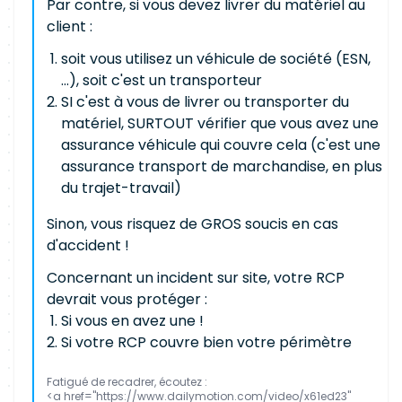
Par contre, si vous devez livrer du matériel au
client :
soit vous utilisez un véhicule de société (ESN,
...), soit c'est un transporteur
SI c'est à vous de livrer ou transporter du
matériel, SURTOUT vérifier que vous avez une
assurance véhicule qui couvre cela (c'est une
assurance transport de marchandise, en plus
du trajet-travail)
Sinon, vous risquez de GROS soucis en cas
d'accident !
Concernant un incident sur site, votre RCP
devrait vous protéger :
Si vous en avez une !
Si votre RCP couvre bien votre périmètre
Fatigué de recadrer, écoutez :
<a href="https://www.dailymotion.com/video/x61ed23"