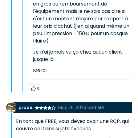
en gros au remboursement de
l'équipement mais je ne sais pas dire si
c'est un montant majoré par rapport à
leur prix d'achat (j'en ai quand même un
peu l'impression - 150€ pour un casque
filaire)
Je n'ai jamais vu ça chez aucun client
jusque là.
Merci
0
probe
May 26, 2026 5:39 AM
En tant que FREE, vous devez avoir une RCP, qui
couvre certains sujets évoqués.