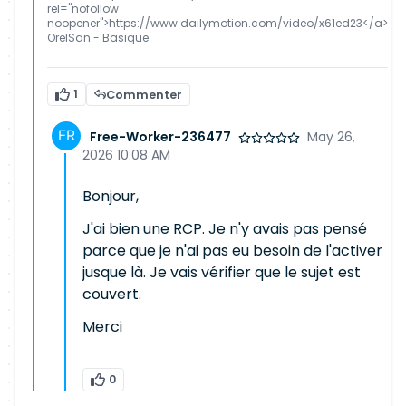
rel="nofollow
noopener">https://www.dailymotion.com/video/x61ed23</a>
OrelSan - Basique
1
Commenter
Free-Worker-236477
May 26,
2026 10:08 AM
Bonjour,
J'ai bien une RCP. Je n'y avais pas pensé
parce que je n'ai pas eu besoin de l'activer
jusque là. Je vais vérifier que le sujet est
couvert.
Merci
0