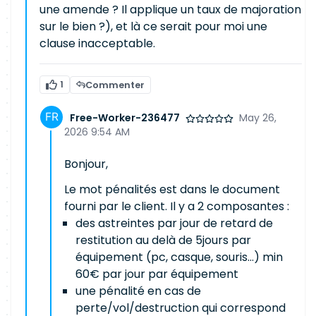
une amende ? Il applique un taux de majoration
sur le bien ?), et là ce serait pour moi une
clause inacceptable.
1
Commenter
Free-Worker-236477
May 26,
2026 9:54 AM
Bonjour,
Le mot pénalités est dans le document
fourni par le client. Il y a 2 composantes :
des astreintes par jour de retard de
restitution au delà de 5jours par
équipement (pc, casque, souris...) min
60€ par jour par équipement
une pénalité en cas de
perte/vol/destruction qui correspond