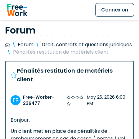
Connexion
Forum
Forum
Droit, contrats et questions juridiques
Pénalités restitution de matériels client
Pénalités restitution de matériels
client
Free-Worker-
May 25, 2026 6:00
236477
PM
Bonjour,
Un client met en place des pénalités de
remboursement en cas de casse / pertes / vol