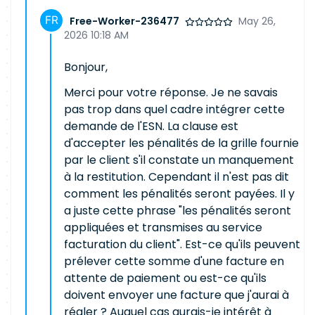
Free-Worker-236477
May 26,
2026 10:18 AM
Bonjour,
Merci pour votre réponse. Je ne savais
pas trop dans quel cadre intégrer cette
demande de l'ESN. La clause est
d'accepter les pénalités de la grille fournie
par le client s'il constate un manquement
à la restitution. Cependant il n'est pas dit
comment les pénalités seront payées. Il y
a juste cette phrase "les pénalités seront
appliquées et transmises au service
facturation du client". Est-ce qu'ils peuvent
prélever cette somme d'une facture en
attente de paiement ou est-ce qu'ils
doivent envoyer une facture que j'aurai à
régler ? Auquel cas aurais-je intérêt à